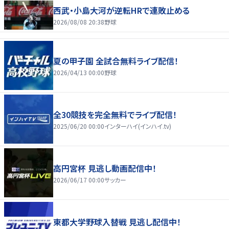
西武・小島大河が逆転HRで連敗止める
2026/08/08 20:38
野球
夏の甲子園 全試合無料ライブ配信！
2026/04/13 00:00
野球
全30競技を完全無料でライブ配信！
2025/06/20 00:00
インターハイ(インハイ.tv)
高円宮杯 見逃し動画配信中！
2026/06/17 00:00
サッカー
東都大学野球入替戦 見逃し配信中！