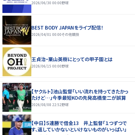
2026/06/30 00:00
野球
BEST BODY JAPANをライブ配信！
2026/04/01 00:00
その他競技
王貞治・栗山英樹にとっての甲子園とは
2026/06/15 00:00
野球
【ヤクルト】池山監督「いい流れを持ってきたかっ
たけど…」今季最短KOの先発高橋奎二が誤算
2026/08/08 22:52
野球
【中日】５連勝で借金13 井上監督「１つずつで
す、返していかないといけないものがいっぱい」