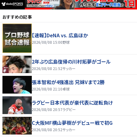
おすすめの記事
【速報】DeNA vs. 広島ほか
2026/08/08 15:00
野球
2年ぶり広島復帰の川村拓夢がゴール
2026/08/08 21:52
サッカー
張本智和が4強進出 兄妹Vまで2勝
2026/08/08 21:10
卓球
ラグビー日本代表が豪代表に逆転負け
2026/08/08 20:57
ラグビー
C大阪MF横山夢樹がデビュー戦で初G
2026/08/08 20:52
サッカー