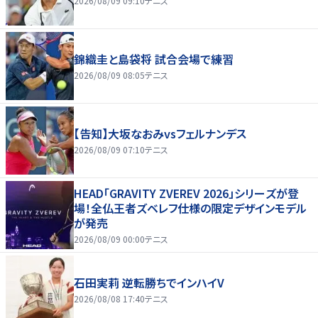
2026/08/09 09:10
テニス
錦織圭と島袋将 試合会場で練習
2026/08/09 08:05
テニス
【告知】大坂なおみvsフェルナンデス
2026/08/09 07:10
テニス
HEAD「GRAVITY ZVEREV 2026」シリーズが登
場！全仏王者ズベレフ仕様の限定デザインモデル
が発売
2026/08/09 00:00
テニス
石田実莉 逆転勝ちでインハイV
2026/08/08 17:40
テニス