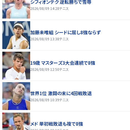
シフィオンテク 逆転勝ちで雪辱
2026/08/09 14:28
テニス
加藤未唯組 シードに屈し8強ならず
2026/08/09 13:38
テニス
19歳 マスターズ3大会連続で8強
2026/08/09 12:50
テニス
世界1位 激闘の末に4回戦敗退
2026/08/09 10:39
テニス
メド 単初戦敗退も複で8強