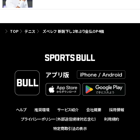
TOP
テニス
ズベレフ 新鋭下し2年ぶり全仏OP4強
アプリ版
ヘルプ
推奨環境
サービス紹介
会社概要
採用情報
プライバシーポリシー（外部送信規律対応含む）
利用規約
特定商取引法の表示