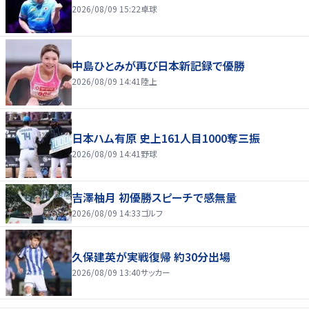
2026/08/09 15:22
卓球
中島ひとみが再び日本新記録で優勝
2026/08/09 14:41
陸上
日本ハム有原 史上161人目1000奪三振
2026/08/09 14:41
野球
吉澤柚月 初優勝スピーチで感無量
2026/08/09 14:33
ゴルフ
久保建英が実戦復帰 約30分出場
2026/08/09 13:40
サッカー