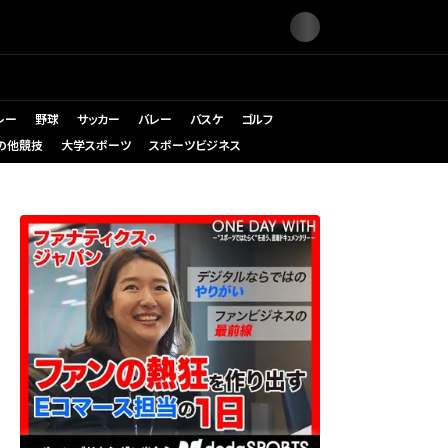
レー
野球
サッカー
バレー
バスケ
ゴルフ
の他競技
大学スポーツ
スポーツビジネス