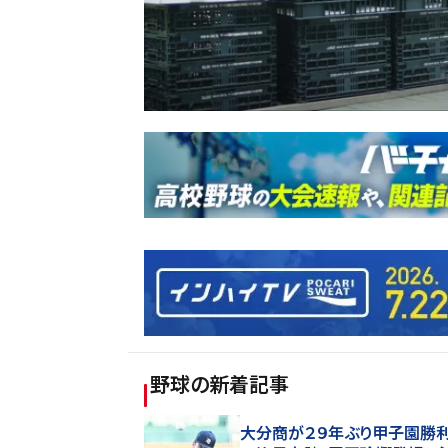
野球
の新着記事
大分商が２９年ぶり甲子園勝利