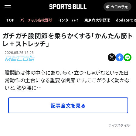
今日の予定
TOP
バーチャル高校野球
インターハイ
東京六大学野球
dodaSPO
ガチガチ股関節を柔らかくする「かんたん筋トレ＋ストレッチ」
（新しいタブ
ガチガチ股関節を柔らかくする「かんたん筋ト
レ＋ストレッチ」
2026.05.26 18:26
股関節は体の中心にあり、歩く・立つ・しゃがむといった日
常動作の土台になる重要な関節です。ここがうまく動かな
いと、膝や腰に…
記事全文を見る
ライフスタイル