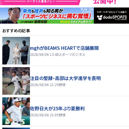
おすすめの記事
mghがBEAMS HEARTで店舗展開
2026/08/06 13:48
スポーツビジネス
注目の聖隷・高部は大学進学を表明
2026/08/06 21:29
野球
佐野日大が25年ぶり夏勝利
2026/08/06 21:05
野球