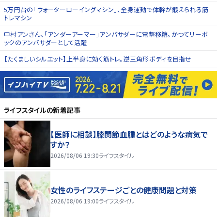
5万円台の「ウォーターローイングマシン」、全身運動で体幹が鍛えられる筋
トレマシン
中村アンさん、「アンダーアーマー」アンバサダーに電撃移籍。かつてリーボ
ックのアンバサダーとして活躍
【たくましいシルエット】上半身に効く筋トレ。逆三角形ボディを目指せ
ライフスタイル
の新着記事
【医師に相談】膝関節血腫とはどのような病気で
すか？
2026/08/06 19:30
ライフスタイル
女性のライフステージごとの健康問題と対策
2026/08/06 19:00
ライフスタイル