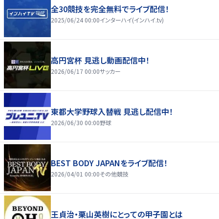
全30競技を完全無料でライブ配信！
2025/06/24 00:00
インターハイ(インハイ.tv)
高円宮杯 見逃し動画配信中！
2026/06/17 00:00
サッカー
東都大学野球入替戦 見逃し配信中！
2026/06/30 00:00
野球
BEST BODY JAPANをライブ配信！
2026/04/01 00:00
その他競技
王貞治・栗山英樹にとっての甲子園とは