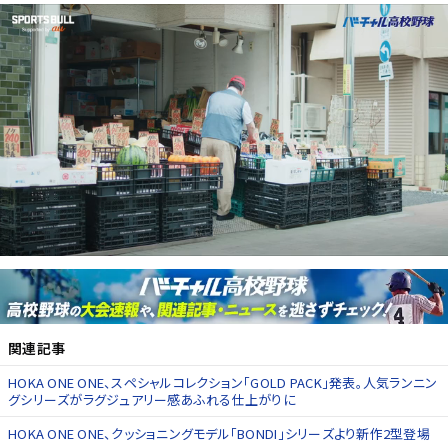
関連記事
HOKA ONE ONE、スペシャルコレクション「GOLD PACK」発表。人気ランニン
グシリーズがラグジュアリー感あふれる仕上がりに
HOKA ONE ONE、クッショニングモデル「BONDI」シリーズより新作2型登場