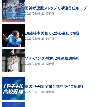
阪神が連敗ストップで単独首位キープ
2026/08/06 21:05
野球
18歳張本美和 0-2から逆転で8強
2026/08/06 20:24
卓球
ソフトバンク・牧原 2戦連続適時打
2026/08/06 19:42
野球
夏の甲子園 全試合無料ライブ配信！
2026/04/17 00:00
野球