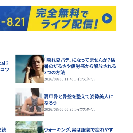
「隠れ夏バテ」になってませんか？猛
al？
暑のだるさや疲労感から解放される
のコツ
3つの方法
2026/08/06 11:40
ライフスタイル
肩甲骨と骨盤を整えて姿勢美人に
なろう
2026/08/06 06:35
ライフスタイル
で続
ウォーキング、実は服装で疲れやす