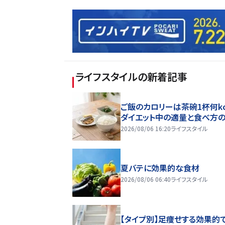
ライフスタイル
の新着記事
ご飯のカロリーは茶碗1杯何kc
ダイエット中の適量と食べ方
2026/08/06 16:20
ライフスタイル
夏バテに効果的な食材
2026/08/06 06:40
ライフスタイル
【タイプ別】足痩せする効果的