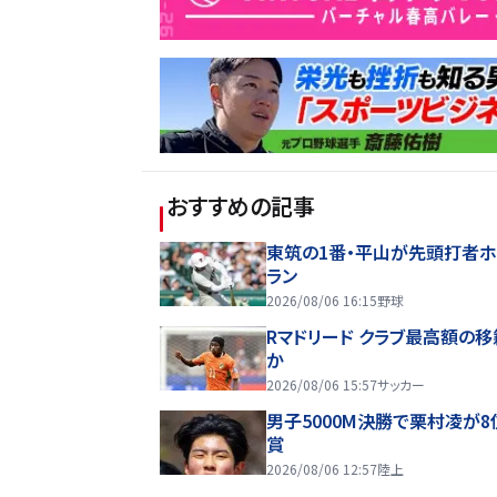
おすすめの記事
東筑の1番・平山が先頭打者
ラン
2026/08/06 16:15
野球
Rマドリード クラブ最高額の
か
2026/08/06 15:57
サッカー
男子5000M決勝で栗村凌が8
賞
2026/08/06 12:57
陸上