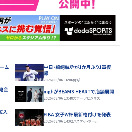
ホーム
中日・鵜飼航丞が1か月ぶり1軍復
帰
2026/08/06 16:06
野球
移籍金
mghがBEAMS HEARTで店舗展開
2026/08/06 13:48
スポーツビジネス
位入
FIBA 女子W杯最新格付けを発表
2026/08/06 14:02
バスケットボール