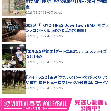
STOMP! FEST」を2026年9月19日・20日に初開
催
2026/08/04 08:01
アクション
2026年「TOYO TIRES Downtown BMX」をグラ
ンフロント大阪うめきた広場で開催！
2026/08/03 07:42
アクション
【エルムS登録馬】ダート二冠馬ナチュラルライズ
など14頭
2026/08/03 05:47
アクション
【アイビスSD】田辺「すごいスピードでびっくりして
います」快速ピューロマジックが連覇＆レコードV
2026/08/02 20:47
アクション