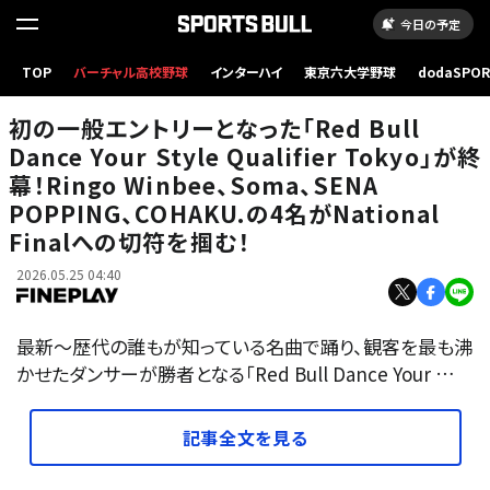
今日の予定
TOP
バーチャル高校野球
インターハイ
東京六大学野球
dodaSPO
（新しいタブ
初の一般エントリーとなった「Red Bull
Dance Your Style Qualifier Tokyo」が終
幕！Ringo Winbee、Soma、SENA
POPPING、COHAKU.の4名がNational
Finalへの切符を掴む！
2026.05.25 04:40
最新〜歴代の誰もが知っている名曲で踊り、観客を最も沸
かせたダンサーが勝者となる「Red Bull Dance Your …
記事全文を見る