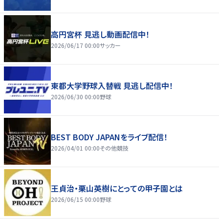
高円宮杯 見逃し動画配信中！
2026/06/17 00:00
サッカー
東都大学野球入替戦 見逃し配信中！
2026/06/30 00:00
野球
BEST BODY JAPANをライブ配信！
2026/04/01 00:00
その他競技
王貞治・栗山英樹にとっての甲子園とは
2026/06/15 00:00
野球