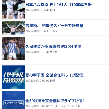
日本ハム有原 史上161人目1000奪三振
2026/08/09 14:41
野球
吉澤柚月 初優勝スピーチで感無量
2026/08/09 14:33
ゴルフ
久保建英が実戦復帰 約30分出場
2026/08/09 13:40
サッカー
夏の甲子園 全試合無料ライブ配信！
2026/04/12 00:00
野球
全30競技を完全無料でライブ配信！
2025/06/18 00:00
インターハイ(インハイ.tv)