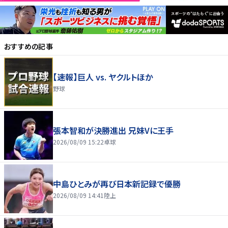
おすすめの記事
【速報】巨人 vs. ヤクルトほか
野球
張本智和が決勝進出 兄妹Vに王手
2026/08/09 15:22
卓球
中島ひとみが再び日本新記録で優勝
2026/08/09 14:41
陸上