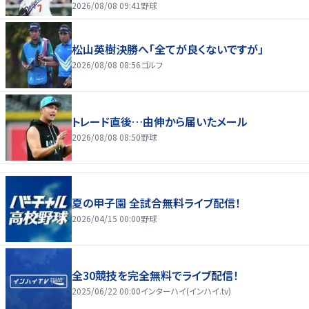
2026/08/08 09:41
野球
松山英樹決勝へ「全てが良くないですが」
2026/08/08 08:56
ゴルフ
トレード直後…由伸から届いたメール
2026/08/08 08:50
野球
夏の甲子園 全試合無料ライブ配信！
2026/04/15 00:00
野球
全30競技を完全無料でライブ配信！
2025/06/22 00:00
インターハイ(インハイ.tv)