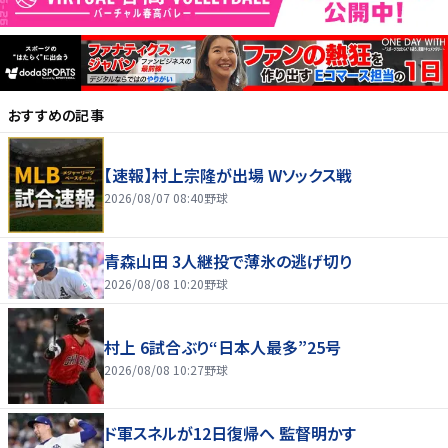
おすすめの記事
【速報】村上宗隆が出場 Wソックス戦
2026/08/07 08:40
野球
青森山田 3人継投で薄氷の逃げ切り
2026/08/08 10:20
野球
村上 6試合ぶり“日本人最多”25号
2026/08/08 10:27
野球
ド軍スネルが12日復帰へ 監督明かす