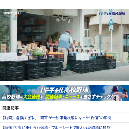
関連記事
【動画】「危険すぎる」 両軍が一触即発状態になった“負傷”の瞬間
【画像】担架に乗せられ退場…ブルーシートで覆われた球場に騒然