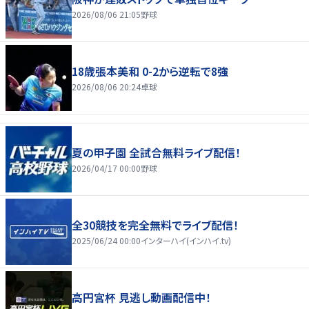
2026/08/06 21:05
野球
18歳張本美和 0-2から逆転で8強
2026/08/06 20:24
卓球
夏の甲子園 全試合無料ライブ配信！
2026/04/17 00:00
野球
全30競技を完全無料でライブ配信！
2025/06/24 00:00
インターハイ(インハイ.tv)
高円宮杯 見逃し動画配信中！