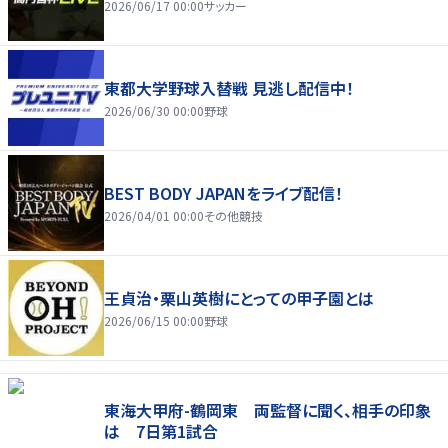
2026/06/17 00:00
サッカー
東都大学野球入替戦 見逃し配信中！
2026/06/30 00:00
野球
BEST BODY JAPANをライブ配信！
2026/04/01 00:00
その他競技
王貞治・栗山英樹にとっての甲子園とは
2026/06/15 00:00
野球
東海大甲府-鶴岡東 両監督に聞く、相手の印象
は 7日第1試合