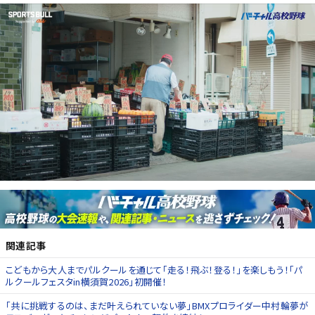
関連記事
こどもから大人までパルクールを通じて「走る！飛ぶ！登る！」を楽しもう！「パ
ルクールフェスタin横須賀2026」初開催！
「共に挑戦するのは、まだ叶えられていない夢」BMXプロライダー中村輪夢が