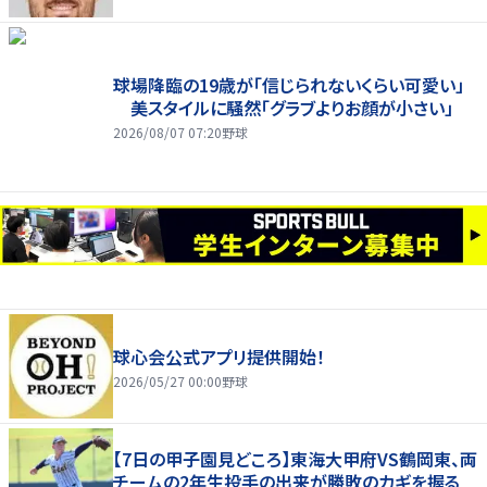
球場降臨の19歳が「信じられないくらい可愛い」
美スタイルに騒然「グラブよりお顔が小さい」
2026/08/07 07:20
野球
球心会公式アプリ提供開始！
2026/05/27 00:00
野球
【7日の甲子園見どころ】東海大甲府VS鶴岡東、両
チームの2年生投手の出来が勝敗のカギを握る