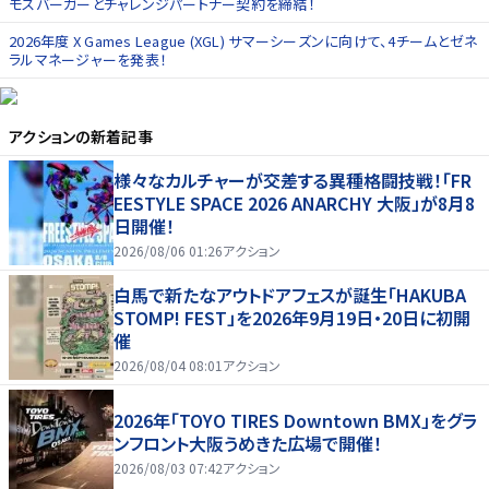
モスバーガーとチャレンジパートナー契約を締結！
2026年度 X Games League (XGL) サマーシーズンに向けて、4チームとゼネ
ラルマネージャーを発表！
アクション
の新着記事
様々なカルチャーが交差する異種格闘技戦！「FR
EESTYLE SPACE 2026 ANARCHY 大阪」が8月8
日開催！
2026/08/06 01:26
アクション
白馬で新たなアウトドアフェスが誕生「HAKUBA
STOMP! FEST」を2026年9月19日・20日に初開
催
2026/08/04 08:01
アクション
2026年「TOYO TIRES Downtown BMX」をグラ
ンフロント大阪うめきた広場で開催！
2026/08/03 07:42
アクション