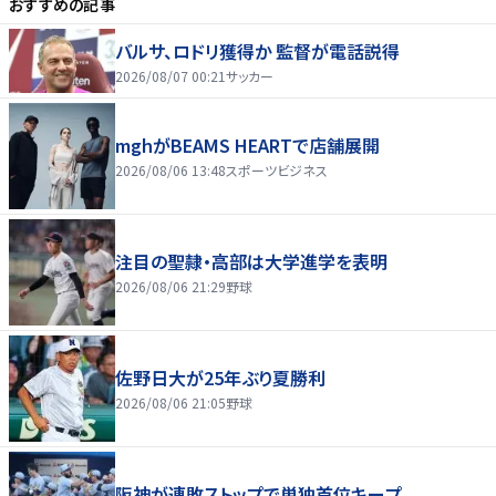
おすすめの記事
バルサ、ロドリ獲得か 監督が電話説得
2026/08/07 00:21
サッカー
mghがBEAMS HEARTで店舗展開
2026/08/06 13:48
スポーツビジネス
注目の聖隷・高部は大学進学を表明
2026/08/06 21:29
野球
佐野日大が25年ぶり夏勝利
2026/08/06 21:05
野球
阪神が連敗ストップで単独首位キープ