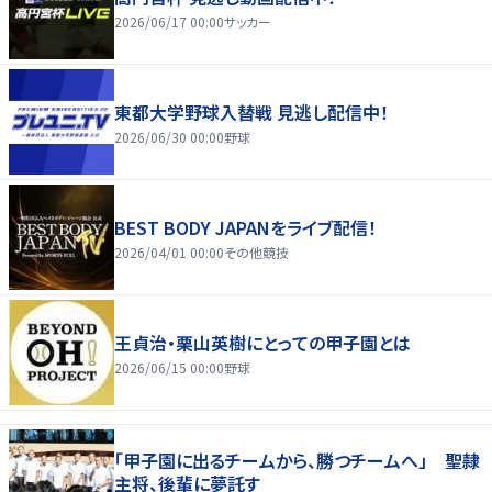
2026/06/17 00:00
サッカー
東都大学野球入替戦 見逃し配信中！
2026/06/30 00:00
野球
BEST BODY JAPANをライブ配信！
2026/04/01 00:00
その他競技
王貞治・栗山英樹にとっての甲子園とは
2026/06/15 00:00
野球
「甲子園に出るチームから、勝つチームへ」 聖隷
主将、後輩に夢託す