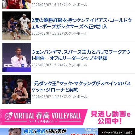
2026/08/07 16:19
バスケットボール
2度の優勝経験を持つケンテイビアス・コールドウ
ェル・ポープがシクサーズへ正式加入
2026/08/07 15:32
バスケットボール
ウェンバンヤマ、スパーズ主力とパリでワークアウ
ト開催…オフにリーダーシップを発揮
2026/08/07 15:24
バスケットボール
“元ダンク王”マック・マクラングがスペインのバス
ケット・ジローナと契約
2026/08/07 14:29
バスケットボール