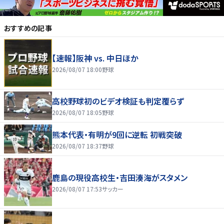
おすすめの記事
【速報】阪神 vs. 中日ほか
2026/08/07 18:00
野球
高校野球初のビデオ検証も判定覆らず
2026/08/07 18:05
野球
熊本代表・有明が9回に逆転 初戦突破
2026/08/07 18:37
野球
鹿島の現役高校生・吉田湊海がスタメン
2026/08/07 17:53
サッカー