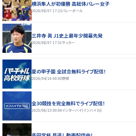
横浜隼人が初優勝 高総体バレー女子
2026/08/07 17:23
バレーボール
三井寺 眞 J1史上最年少開幕先発
2026/08/07 17:31
サッカー
夏の甲子園 全試合無料ライブ配信！
2026/04/16 00:00
野球
全30競技を完全無料でライブ配信！
2025/06/23 00:00
インターハイ(インハイ.tv)
高円宮杯 見逃し動画配信中！