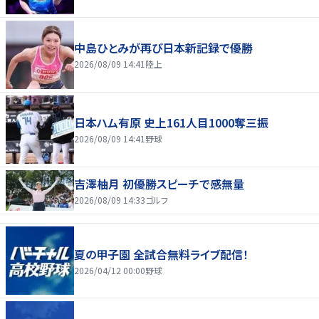
中島ひとみが再び日本新記録で優勝
2026/08/09 14:41
陸上
日本ハム有原 史上161人目1000奪三振
2026/08/09 14:41
野球
吉澤柚月 初優勝スピーチで感無量
2026/08/09 14:33
ゴルフ
夏の甲子園 全試合無料ライブ配信！
2026/04/12 00:00
野球