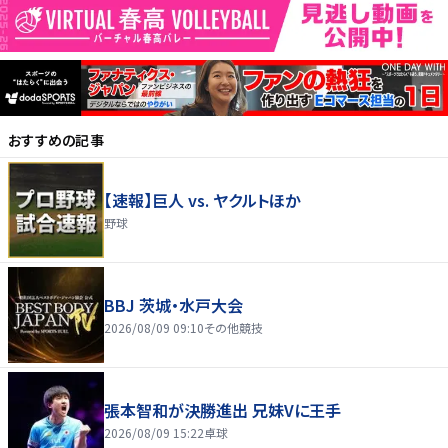
おすすめの記事
【速報】巨人 vs. ヤクルトほか
野球
BBJ 茨城・水戸大会
2026/08/09 09:10
その他競技
張本智和が決勝進出 兄妹Vに王手
2026/08/09 15:22
卓球