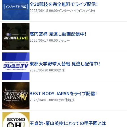
全30競技を完全無料でライブ配信！
2025/06/18 00:00
インターハイ(インハイ.tv)
高円宮杯 見逃し動画配信中！
2026/06/17 00:00
サッカー
東都大学野球入替戦 見逃し配信中！
2026/06/30 00:00
野球
BEST BODY JAPANをライブ配信！
2026/04/01 00:00
その他競技
王貞治・栗山英樹にとっての甲子園とは