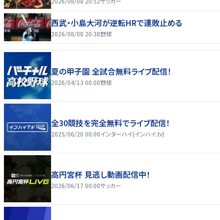
2026/08/08 20:52
サッカー
西武・小島大河が逆転HRで連敗止める
2026/08/08 20:38
野球
夏の甲子園 全試合無料ライブ配信！
2026/04/13 00:00
野球
全30競技を完全無料でライブ配信！
2025/06/20 00:00
インターハイ(インハイ.tv)
高円宮杯 見逃し動画配信中！
2026/06/17 00:00
サッカー