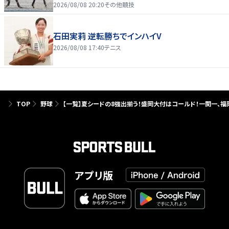
2026/08/08 20:20
その他競技
石田実莉 逆転勝ちでインハイV
2026/08/08 17:40
テニス
TOP
野球
【一覧】夏シードの8強出揃う！盛岡大付はコールド！一関一、福
アプリ版