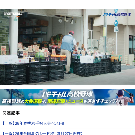
関連記事
【一覧】26年春季岩手県大会ベスト8
【一覧】26年全国夏のシード校！（5月27日現在）