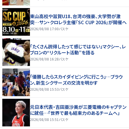
東山高校や滋賀U18、台湾の強豪、大学勢が激
突…サン・クロレラ主催『SC CUP 2026』が開催へ
2026/08/08 17:00
バスケ
「たくさん説得したって感じではない」マクシー、レ
ブロンの“リクルート活動”を語る
2026/08/08 16:28
バスケ
「優勝したらスカイダイビングに行こう」…ブラウ
ン、新生シクサーズの交流を明かす
2026/08/08 15:53
バスケ
元日本代表・吉田亜沙美が三菱電機のキャプテン
に就任…「世界で最も結束力のあるチームへ」
2026/08/08 15:51
バスケ