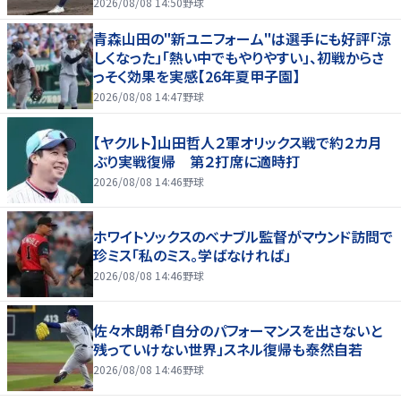
2026/08/08 14:50
野球
青森山田の"新ユニフォーム"は選手にも好評「涼
しくなった」「熱い中でもやりやすい」、初戦からさ
っそく効果を実感【26年夏甲子園】
2026/08/08 14:47
野球
【ヤクルト】山田哲人２軍オリックス戦で約２カ月
ぶり実戦復帰 第２打席に適時打
2026/08/08 14:46
野球
ホワイトソックスのベナブル監督がマウンド訪問で
珍ミス「私のミス。学ばなければ」
2026/08/08 14:46
野球
佐々木朗希「自分のパフォーマンスを出さないと
残っていけない世界」スネル復帰も泰然自若
2026/08/08 14:46
野球