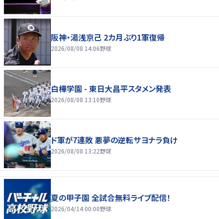
阪神・湯浅京己 2カ月ぶり1軍復帰
2026/08/08 14:06
野球
白樺学園 - 東日大昌平スタメン発表
2026/08/08 13:10
野球
ド軍が7連敗 悪夢の逆転サヨナラ負け
2026/08/08 13:22
野球
夏の甲子園 全試合無料ライブ配信！
2026/04/14 00:00
野球