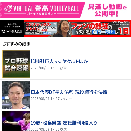
おすすめの記事
【速報】巨人 vs. ヤクルトほか
2026/08/08 15:00
野球
日本代表DF長友佑都 現役続行を決断
2026/08/08 14:37
サッカー
19歳・松島輝空 逆転勝利4強入り
2026/08/08 14:56
卓球