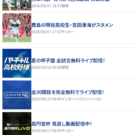
2026/08/07 18:37
野球
鹿島の現役高校生・吉田湊海がスタメン
2026/08/07 17:53
サッカー
夏の甲子園 全試合無料ライブ配信！
2026/04/16 00:00
野球
全30競技を完全無料でライブ配信！
2025/06/23 00:00
インターハイ(インハイ.tv)
高円宮杯 見逃し動画配信中！
2026/06/17 00:00
サッカー