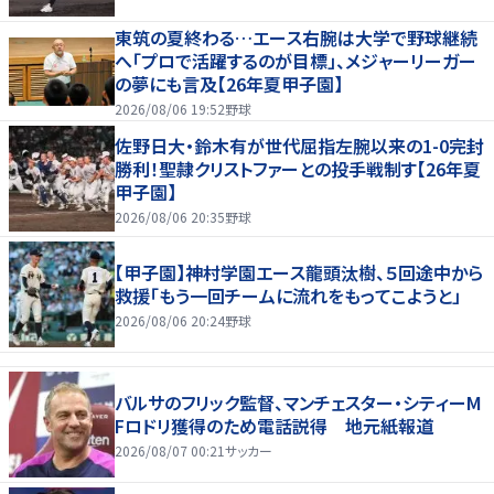
東筑の夏終わる…エース右腕は大学で野球継続
へ「プロで活躍するのが目標」、メジャーリーガー
の夢にも言及【26年夏甲子園】
2026/08/06 19:52
野球
佐野日大・鈴木有が世代屈指左腕以来の1-0完封
勝利！聖隷クリストファーとの投手戦制す【26年夏
甲子園】
2026/08/06 20:35
野球
【甲子園】神村学園エース龍頭汰樹、５回途中から
救援「もう一回チームに流れをもってこようと」
2026/08/06 20:24
野球
バルサのフリック監督、マンチェスター・シティーM
Fロドリ獲得のため電話説得 地元紙報道
2026/08/07 00:21
サッカー