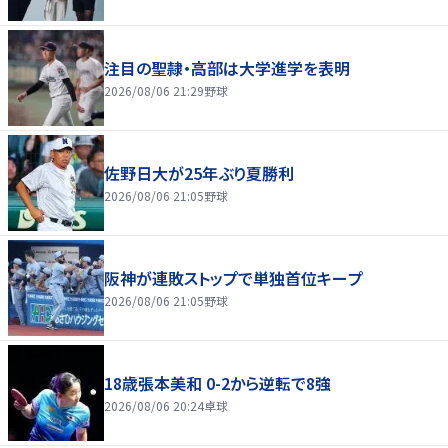
注目の聖隷・高部は大学進学を表明
2026/08/06 21:29
野球
佐野日大が25年ぶり夏勝利
2026/08/06 21:05
野球
阪神が連敗ストップで単独首位キープ
2026/08/06 21:05
野球
18歳張本美和 0-2から逆転で8強
2026/08/06 20:24
卓球