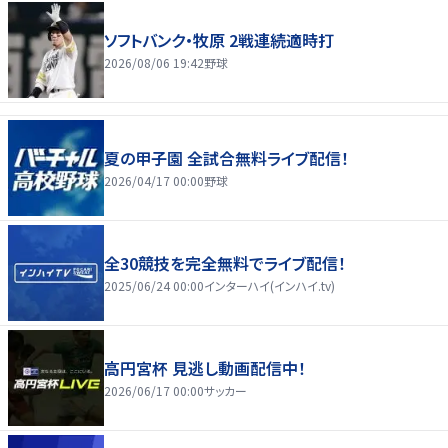
ソフトバンク・牧原 2戦連続適時打
2026/08/06 19:42
野球
夏の甲子園 全試合無料ライブ配信！
2026/04/17 00:00
野球
全30競技を完全無料でライブ配信！
2025/06/24 00:00
インターハイ(インハイ.tv)
高円宮杯 見逃し動画配信中！
2026/06/17 00:00
サッカー