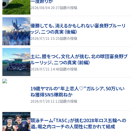
一度断りか
2026/08/04 20:37
話題の投稿
優勝しても、消えるかもしれない――富良野ブルーリ
ッジ、二つの真実（後編）
2026/07/21 15:25
話題の投稿
土に、膝をつく。文化人が挑む、北の球団――富良野ブ
ルーリッジ、二つの真実（前編）
2026/07/21 14:48
話題の投稿
19歳ヤマルの“年上恋人♡”ガルシア、50万いい
ね獲得SNS爆跳ねか
2026/07/20 11:12
話題の投稿
競泳チーム「TASC」が挑む2028年ロス五輪への
道。堀之内コーチの人間性に惹かれて結成