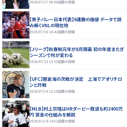
2026/07/17 06:06
話題の投稿
【男子バレー日本代表】9連勝の価値 データで読
み解くVNLの現在地
2026/07/16 16:42
話題の投稿
【Jリーグ】秋春制元年が8月開幕 初の年度またぎ
シーズンで何が変わる
2026/07/15 15:55
話題の投稿
【UFC】朝倉海の次戦が決定 上海でアオリチロ
ンと対戦
2026/07/14 15:19
話題の投稿
【MLB】村上宗隆はHRダービー敗退も約2400万
円 賞金の仕組みを解説
2026/07/14 14:52
話題の投稿