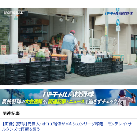
関連記事
【画像】【野球】元巨人・オコエ瑠偉がメキシカンリーグ移籍 モンテレイ・サ
ルタンズで再起を誓う