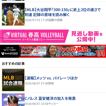
【MLB】大谷翔平「300-150」に史上2位の速さで
到達 記録の意味を読み解く
2026/07/10 17:26
話題の投稿
おすすめの記事
【速報】メッツ vs. パイレーツほか
2026/08/07 07:40
野球
Cパレス 冨安健洋の加入を発表
2026/08/07 23:58
サッカー