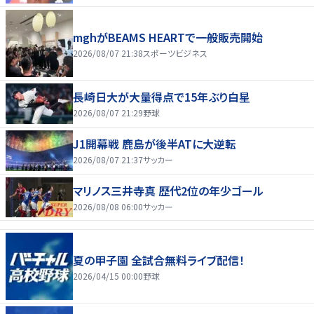
mghがBEAMS HEARTで一般販売開始
2026/08/07 21:38
スポーツビジネス
長崎日大が大量得点で15年ぶり白星
2026/08/07 21:29
野球
J1開幕戦 鹿島が後半ATに大逆転
2026/08/07 21:37
サッカー
マリノス三井寺真 歴代2位の年少ゴール
2026/08/08 06:00
サッカー
夏の甲子園 全試合無料ライブ配信！
2026/04/15 00:00
野球