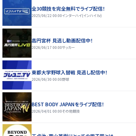
全30競技を完全無料でライブ配信！
2025/06/22 00:00
インターハイ(インハイ.tv)
高円宮杯 見逃し動画配信中！
2026/06/17 00:00
サッカー
東都大学野球入替戦 見逃し配信中！
2026/06/30 00:00
野球
BEST BODY JAPANをライブ配信！
2026/04/01 00:00
その他競技
王貞治・栗山英樹にとっての甲子園とは