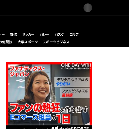
レー
野球
サッカー
バレー
バスケ
ゴルフ
の他競技
大学スポーツ
スポーツビジネス