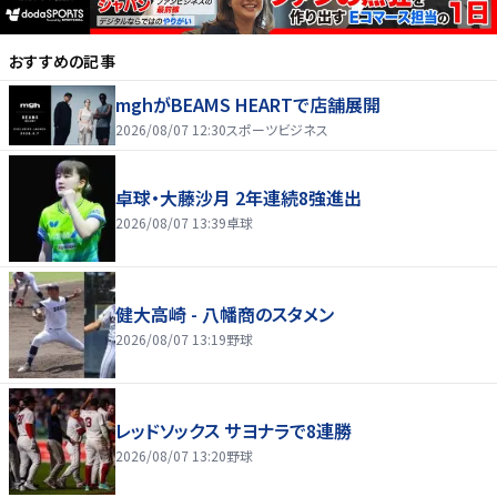
おすすめの記事
mghがBEAMS HEARTで店舗展開
2026/08/07 12:30
スポーツビジネス
卓球・大藤沙月 2年連続8強進出
2026/08/07 13:39
卓球
健大高崎 - 八幡商のスタメン
2026/08/07 13:19
野球
レッドソックス サヨナラで8連勝
2026/08/07 13:20
野球