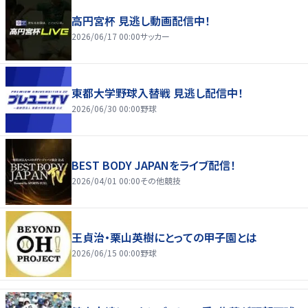
高円宮杯 見逃し動画配信中！
2026/06/17 00:00
サッカー
東都大学野球入替戦 見逃し配信中！
2026/06/30 00:00
野球
BEST BODY JAPANをライブ配信！
2026/04/01 00:00
その他競技
王貞治・栗山英樹にとっての甲子園とは
2026/06/15 00:00
野球