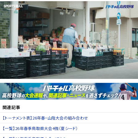
関連記事
【トーナメント表】26年春・山陰大会の組み合わせ
【一覧】26年春季鳥取県大会4強（夏シード）