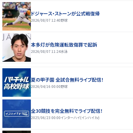
ドジャース・ストーンが公式戦復帰
2026/08/07 12:40
野球
本多灯が危険運転致傷罪で起訴
2026/08/07 11:24
水泳
夏の甲子園 全試合無料ライブ配信！
2026/04/16 00:00
野球
全30競技を完全無料でライブ配信！
2025/06/23 00:00
インターハイ(インハイ.tv)