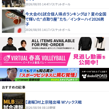
2026/08/05 14:47
バスケットボール
今大会の1試合個人得点ランキングは？ 夏の全国
で輝いた“点取り屋”たち／インターハイ2026男
子
2026/08/05 14:17
バスケットボール
おすすめの記事
【速報】村上宗隆出場 Wソックス戦
2026/08/06 08:10
野球