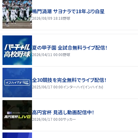
鳴門渦潮 サヨナラで18年ぶり白星
2026/08/09 18:18
野球
夏の甲子園 全試合無料ライブ配信！
2026/04/11 00:00
野球
全30競技を完全無料でライブ配信！
2025/06/17 00:00
インターハイ(インハイ.tv)
高円宮杯 見逃し動画配信中！
2026/06/17 00:00
サッカー