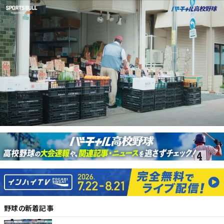
野球
の新着記事