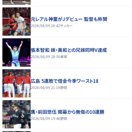
元レアル神童がJデビュー 監督も称賛
2026/08/09 20:42
サッカー
張本智和 妹・美和との兄妹同時V達成
2026/08/09 20:30
卓球
広島 5連敗で借金今季ワースト18
2026/08/09 21:19
野球
鷹・前田悠伍 開幕から無傷の10連勝
2026/08/09 19:46
野球