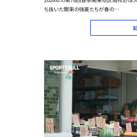
ち抜いた関東の強豪たちが春の…