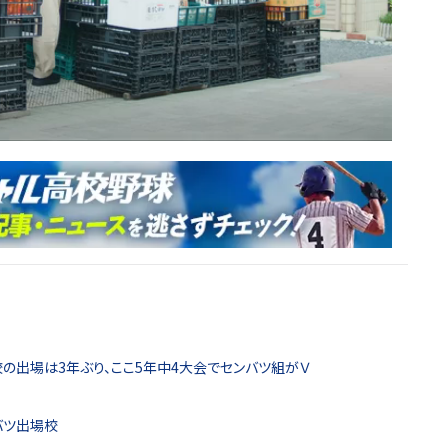
の出場は3年ぶり、ここ5年中4大会でセンバツ組がＶ
バツ出場校