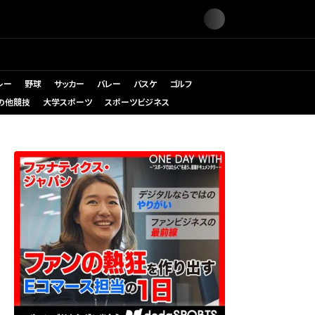
レー
野球
サッカー
バレー
バスケ
ゴルフ
の他競技
大学スポーツ
スポーツビジネス