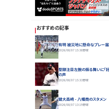
おすすめの記事
有明 被災地に懸命なプレー
2026/08/07 15:38
野球
聖隷注目左腕の振る舞いに「好
の声
2026/08/07 15:33
野球
健大高崎 - 八幡商のスタメン
2026/08/07 13:19
野球