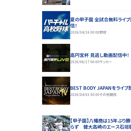
夏の甲子園 全試合無料ライブ
信！
2026/04/16 00:00
野球
高円宮杯 見逃し動画配信中！
2026/06/17 00:00
サッカー
BEST BODY JAPANをライブ
2026/04/01 00:00
その他競技
【甲子園】八幡商は15年ぶり
らず 健大高崎のエース石垣