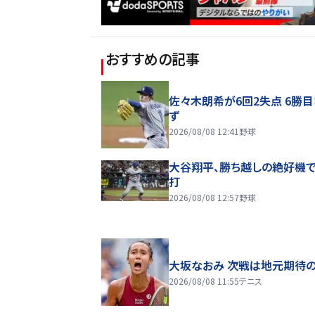
おすすめの記事
佐々木朗希が6回2失点 6勝
ず
2026/08/08 12:41
野球
大谷翔平、勝ち越しの絶好機
打
2026/08/08 12:57
野球
大坂なおみ 次戦は地元期待の
2026/08/08 11:55
テニス