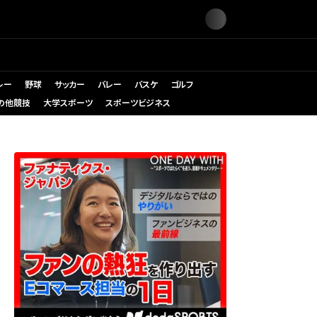
レー
野球
サッカー
バレー
バスケ
ゴルフ
の他競技
大学スポーツ
スポーツビジネス