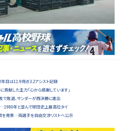
目は11.9得点3.2アシスト記録
に貢献した主力「心から感謝しています」
敗で敗退、サンダーが西決勝に進出
…1980年と並んで球団史上最高位タイ
退団を発表…両選手を自由交渉リストへ公示