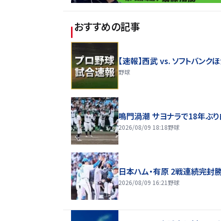
おすすめの記事
【速報】西武 vs. ソフトバンク
野球
鳴門渦潮 サヨナラで18年ぶ
2026/08/09 18:18
野球
日本ハム・有原 2戦連続完封
2026/08/09 16:21
野球