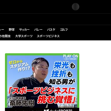
レー
野球
サッカー
バレー
バスケ
ゴルフ
の他競技
大学スポーツ
スポーツビジネス