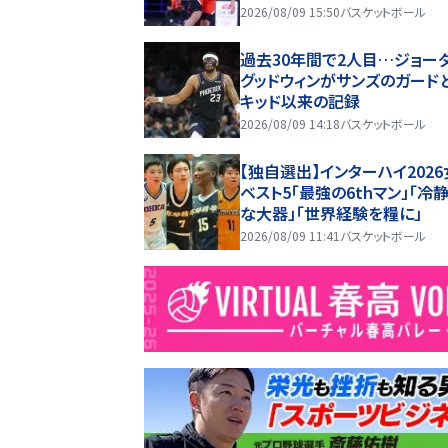
2026/08/09 15:50
バスケットボール
過去30年間で2人目…ジョーダ
グッドウィンがサンズのガード
キッド以来の記録
2026/08/09 14:18
バスケットボール
【独自選出】インターハイ202
ベスト5「最強の6thマン」「冷
な大器」「世界経験を糧に」
2026/08/09 11:41
バスケットボール