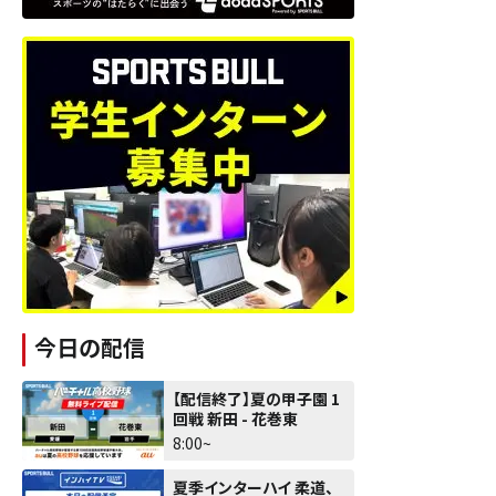
今日の配信
【配信終了】夏の甲子園 1
回戦 新田 - 花巻東
8:00~
夏季インターハイ 柔道、