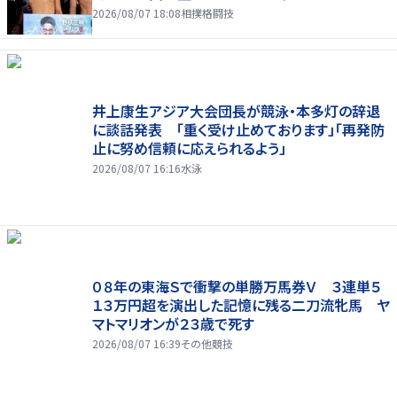
2026/08/07 18:08
相撲格闘技
井上康生アジア大会団長が競泳・本多灯の辞退
に談話発表 「重く受け止めております」「再発防
止に努め信頼に応えられるよう」
2026/08/07 16:16
水泳
０８年の東海Ｓで衝撃の単勝万馬券Ｖ ３連単５
１３万円超を演出した記憶に残る二刀流牝馬 ヤ
マトマリオンが２３歳で死す
2026/08/07 16:39
その他競技