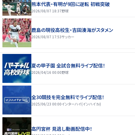
熊本代表・有明が9回に逆転 初戦突破
2026/08/07 18:37
野球
鹿島の現役高校生・吉田湊海がスタメン
2026/08/07 17:53
サッカー
夏の甲子園 全試合無料ライブ配信！
2026/04/16 00:00
野球
全30競技を完全無料でライブ配信！
2025/06/23 00:00
インターハイ(インハイ.tv)
高円宮杯 見逃し動画配信中！