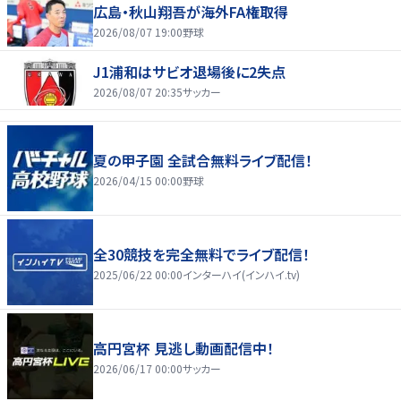
広島・秋山翔吾が海外FA権取得
2026/08/07 19:00
野球
J1浦和はサビオ退場後に2失点
2026/08/07 20:35
サッカー
夏の甲子園 全試合無料ライブ配信！
2026/04/15 00:00
野球
全30競技を完全無料でライブ配信！
2025/06/22 00:00
インターハイ(インハイ.tv)
高円宮杯 見逃し動画配信中！
2026/06/17 00:00
サッカー