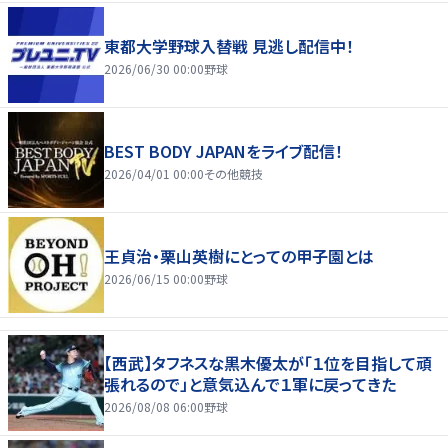
東都大学野球入替戦 見逃し配信中！
2026/06/30 00:00
野球
BEST BODY JAPANをライブ配信！
2026/04/01 00:00
その他競技
王貞治・栗山英樹にとっての甲子園とは
2026/06/15 00:00
野球
【西武】タフネスな黒木優太が「１位を目指して頑
張れるので」と意気込んで１軍に戻ってきた
2026/08/08 06:00
野球