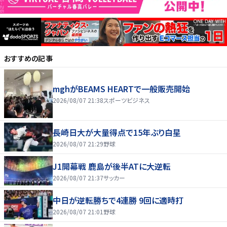
おすすめの記事
mghがBEAMS HEARTで一般販売開始
2026/08/07 21:38
スポーツビジネス
長崎日大が大量得点で15年ぶり白星
2026/08/07 21:29
野球
J1開幕戦 鹿島が後半ATに大逆転
2026/08/07 21:37
サッカー
中日が逆転勝ちで4連勝 9回に適時打
2026/08/07 21:01
野球