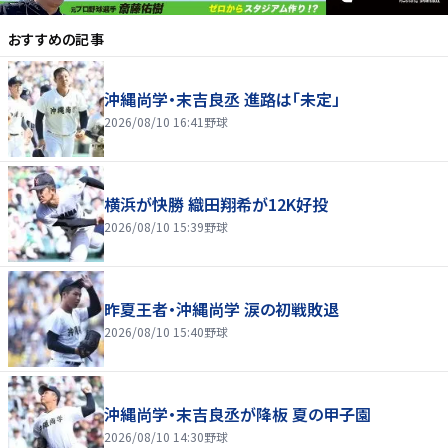
おすすめの記事
沖縄尚学・末吉良丞 進路は「未定」
2026/08/10 16:41
野球
横浜が快勝 織田翔希が12K好投
2026/08/10 15:39
野球
昨夏王者・沖縄尚学 涙の初戦敗退
2026/08/10 15:40
野球
沖縄尚学・末吉良丞が降板 夏の甲子園
2026/08/10 14:30
野球