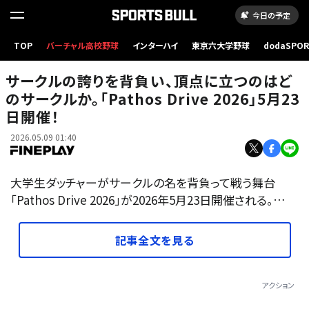
今日の予定
TOP
バーチャル高校野球
インターハイ
東京六大学野球
dodaSPO
（新しいタブ
サークルの誇りを背負い、頂点に立つのはど
のサークルか。「Pathos Drive 2026」5月23
日開催！
2026.05.09 01:40
大学生ダッチャーがサークルの名を背負って戦う舞台
「Pathos Drive 2026」が2026年5月23日開催される。…
記事全文を見る
アクション