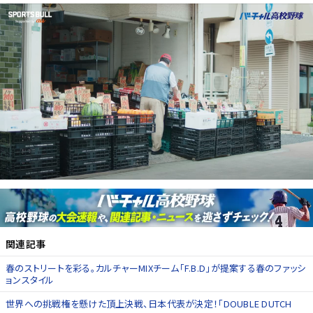
関連記事
春のストリートを彩る。カルチャーMIXチーム「F.B.D」が提案する春のファッシ
ョンスタイル
世界への挑戦権を懸けた頂上決戦、日本代表が決定！「DOUBLE DUTCH