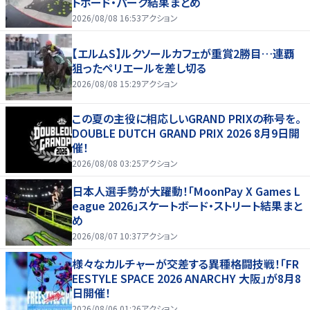
トボード・パーク結果まとめ
2026/08/08 16:53
アクション
【エルムS】ルクソールカフェが重賞2勝目…連覇
狙ったペリエールを差し切る
2026/08/08 15:29
アクション
この夏の主役に相応しいGRAND PRIXの称号を。
DOUBLE DUTCH GRAND PRIX 2026 8月9日開
催！
2026/08/08 03:25
アクション
日本人選手勢が大躍動！「MoonPay X Games L
eague 2026」スケートボード・ストリート結果まと
め
2026/08/07 10:37
アクション
様々なカルチャーが交差する異種格闘技戦！「FR
EESTYLE SPACE 2026 ANARCHY 大阪」が8月8
日開催！
2026/08/06 01:26
アクション