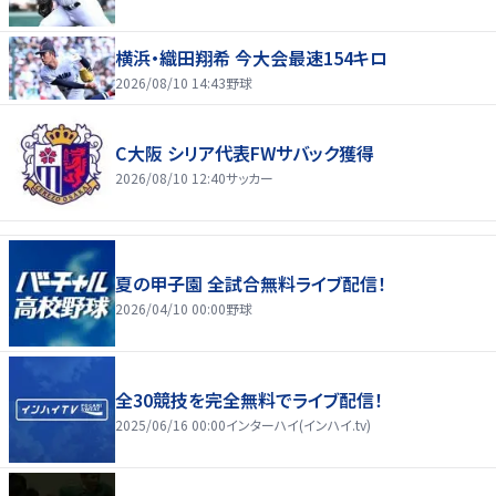
横浜・織田翔希 今大会最速154キロ
2026/08/10 14:43
野球
C大阪 シリア代表FWサバック獲得
2026/08/10 12:40
サッカー
夏の甲子園 全試合無料ライブ配信！
2026/04/10 00:00
野球
全30競技を完全無料でライブ配信！
2025/06/16 00:00
インターハイ(インハイ.tv)