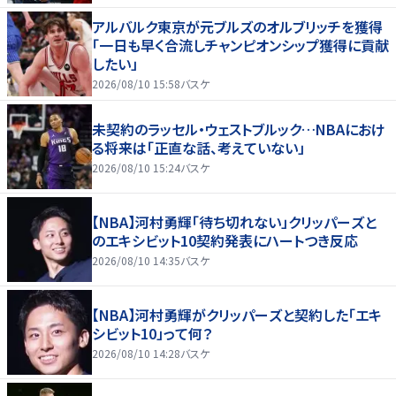
アルバルク東京が元ブルズのオルブリッチを獲得
「一日も早く合流しチャンピオンシップ獲得に貢献
したい」
2026/08/10 15:58
バスケ
未契約のラッセル・ウェストブルック…NBAにおけ
る将来は「正直な話、考えていない」
2026/08/10 15:24
バスケ
【NBA】河村勇輝「待ち切れない」クリッパーズと
のエキシビット10契約発表にハートつき反応
2026/08/10 14:35
バスケ
【NBA】河村勇輝がクリッパーズと契約した「エキ
シビット10」って何？
2026/08/10 14:28
バスケ