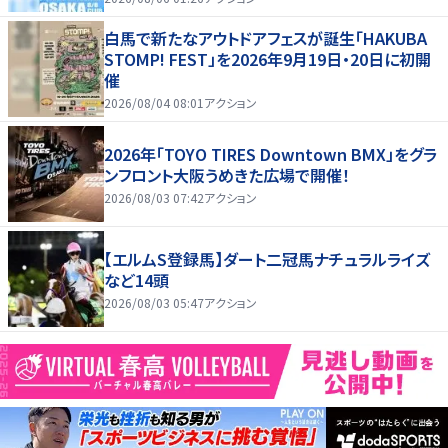
白馬で新たなアウトドアフェスが誕生「HAKUBA
STOMP! FEST」を2026年9月19日・20日に初開
催
2026/08/04 08:01
アクション
2026年「TOYO TIRES Downtown BMX」をグラ
ンフロント大阪うめきた広場で開催！
2026/08/03 07:42
アクション
【エルムS登録馬】ダート二冠馬ナチュラルライズ
など14頭
2026/08/03 05:47
アクション