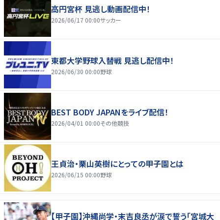
高円宮杯 見逃し動画配信中！
2026/06/17 00:00
サッカー
東都大学野球入替戦 見逃し配信中！
2026/06/30 00:00
野球
BEST BODY JAPANをライブ配信！
2026/04/01 00:00
その他競技
王貞治・栗山英樹にとっての甲子園とは
2026/06/15 00:00
野球
【甲子園】沖縄尚学・末吉良丞が涙で誓う「宮城大