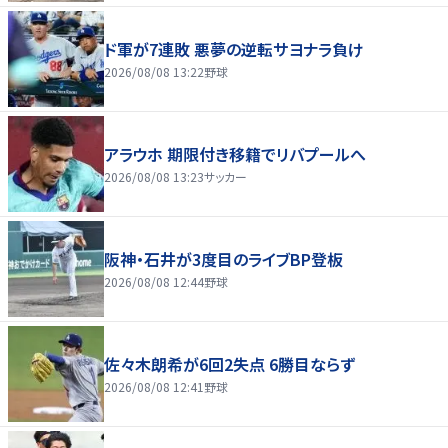
ド軍が7連敗 悪夢の逆転サヨナラ負け
2026/08/08 13:22
野球
アラウホ 期限付き移籍でリバプールへ
2026/08/08 13:23
サッカー
阪神・石井が3度目のライブBP登板
2026/08/08 12:44
野球
佐々木朗希が6回2失点 6勝目ならず
2026/08/08 12:41
野球