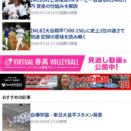
円 賞金の仕組みを解説
2026/07/14 14:52
話題の投稿
【MLB】大谷翔平「300-150」に史上2位の速さで
到達 記録の意味を読み解く
2026/07/10 17:26
話題の投稿
おすすめの記事
白樺学園 - 東日大昌平スタメン発表
2026/08/08 13:10
野球