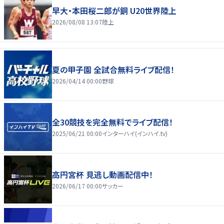
早大・本田桜二郎が銅 U20世界陸上
2026/08/08 13:07
陸上
夏の甲子園 全試合無料ライブ配信！
2026/04/14 00:00
野球
全30競技を完全無料でライブ配信！
2025/06/21 00:00
インターハイ(インハイ.tv)
高円宮杯 見逃し動画配信中！
2026/06/17 00:00
サッカー