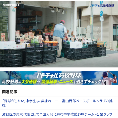
関連記事
「野球がしたい」中学生よ、集まれ ― 富山西部ベースボールクラブの挑
戦
激戦区の東京代表として全国大会に挑む中学軟式野球チーム・石泉クラブ