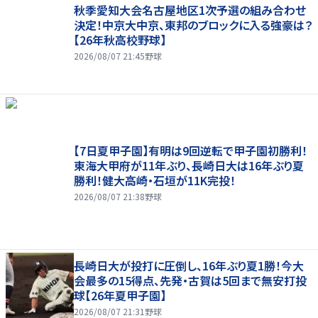
秋季愛知大会名古屋地区1次予選の組み合わせ
決定！中京大中京、東邦のブロックに入る強豪は？
【26年秋高校野球】
2026/08/07 21:45
野球
【7日夏甲子園】有明は9回逆転で甲子園初勝利！
東海大甲府が11年ぶり、長崎日大は16年ぶり夏
勝利！健大高崎・石垣が11K完投！
2026/08/07 21:38
野球
長崎日大が投打に圧倒し、16年ぶり夏1勝！今大
会最多の15得点、先発・古賀は5回まで無安打投
球【26年夏甲子園】
2026/08/07 21:31
野球