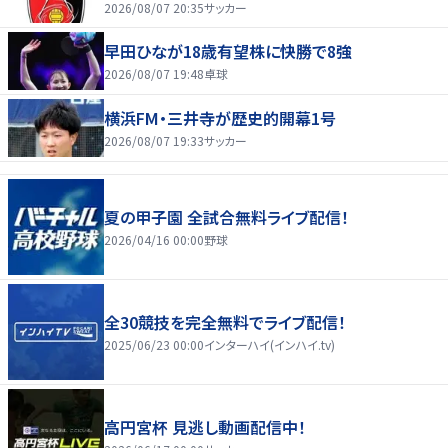
2026/08/07 20:35
サッカー
早田ひなが18歳有望株に快勝で8強
2026/08/07 19:48
卓球
横浜FM・三井寺が歴史的開幕1号
2026/08/07 19:33
サッカー
夏の甲子園 全試合無料ライブ配信！
2026/04/16 00:00
野球
全30競技を完全無料でライブ配信！
2025/06/23 00:00
インターハイ(インハイ.tv)
高円宮杯 見逃し動画配信中！