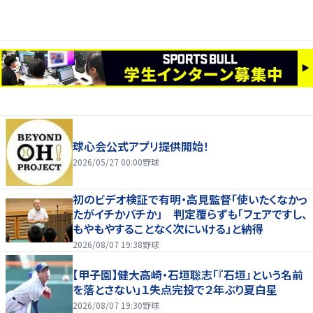
球心会公式アプリ提供開始！
2026/05/27 00:00
野球
初のビデオ検証で有明・高見監督「使いたくなかっ
たがイチかバチか」 判定覆らずも「フェアですし、
もやもやすることなく次にいける」と納得
2026/08/07 19:38
野球
【甲子園】健大高崎・石垣聡志「『石垣』という名前
を落とさない」１失点完投で２年ぶり夏白星
2026/08/07 19:30
野球