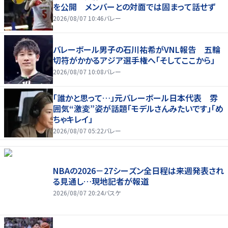
を公開 メンバーとの対面では固まって話せず
2026/08/07 10:46
バレー
バレーボール男子の石川祐希がVNL報告 五輪
切符がかかるアジア選手権へ「そしてここから」
2026/08/07 10:08
バレー
「誰かと思って…」元バレーボール日本代表 雰
囲気“激変”姿が話題「モデルさんみたいです」「め
ちゃキレイ」
2026/08/07 05:22
バレー
NBAの2026－27シーズン全日程は来週発表され
る見通し…現地記者が報道
2026/08/07 20:24
バスケ