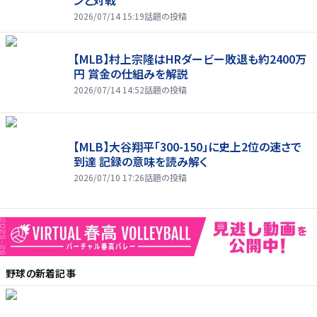
ンと対戦
2026/07/14 15:19
話題の投稿
【MLB】村上宗隆はHRダービー敗退も約2400万
円 賞金の仕組みを解説
2026/07/14 14:52
話題の投稿
【MLB】大谷翔平「300-150」に史上2位の速さで
到達 記録の意味を読み解く
2026/07/10 17:26
話題の投稿
野球
の新着記事