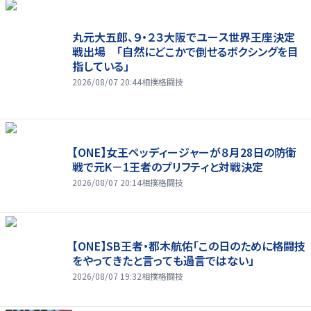
丸元大五郎、９・２３大阪でユース世界王座決定
戦出場 「自然にどこかで倒せるボクシングを目
指している」
2026/08/07 20:44
相撲格闘技
【ONE】女王ペッディージャーが８月28日の防衛
戦で元K－1王者のプリフティと対戦決定
2026/08/07 20:14
相撲格闘技
【ONE】SB王者・都木航佑「この日のために格闘技
をやってきたと言っても過言ではない」
2026/08/07 19:32
相撲格闘技