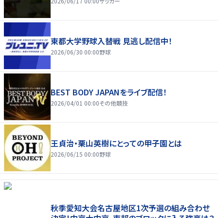
2026/06/17 00:00
サッカー
東都大学野球入替戦 見逃し配信中！
2026/06/30 00:00
野球
BEST BODY JAPANをライブ配信！
2026/04/01 00:00
その他競技
王貞治・栗山英樹にとっての甲子園とは
2026/06/15 00:00
野球
秋季愛知大会名古屋地区1次予選の組み合わせ