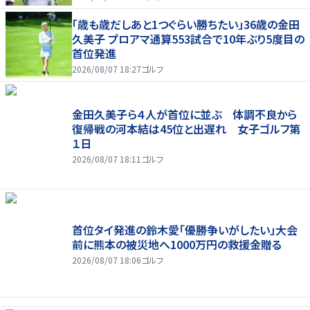
「歳も歳だしあと1つぐらい勝ちたい」36歳の金田
久美子 プロアマ通算553試合で10年ぶり5度目の
首位発進
2026/08/07 18:27
ゴルフ
金田久美子ら４人が首位に並ぶ 体調不良から
復帰戦の河本結は45位と出遅れ 女子ゴルフ第
１日
2026/08/07 18:11
ゴルフ
首位タイ発進の鈴木愛「優勝争いがしたい」大会
前に熊本の被災地へ1000万円の救援金贈る
2026/08/07 18:06
ゴルフ