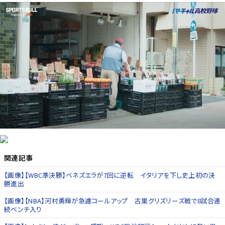
関連記事
【画像】【WBC準決勝】ベネズエラが7回に逆転 イタリアを下し史上初の決
勝進出
【画像】【NBA】河村勇輝が急遽コールアップ 古巣グリズリーズ戦で8試合連
続ベンチ入り