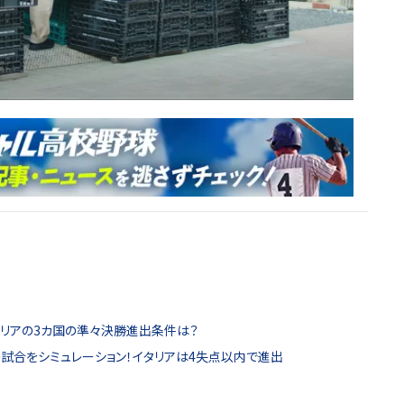
タリアの3カ国の準々決勝進出条件は？
の試合をシミュレーション！イタリアは4失点以内で進出