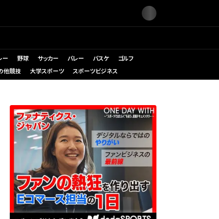
レー
野球
サッカー
バレー
バスケ
ゴルフ
の他競技
大学スポーツ
スポーツビジネス