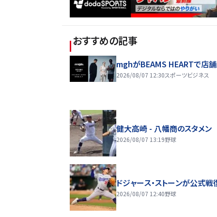
おすすめの記事
mghがBEAMS HEARTで店
2026/08/07 12:30
スポーツビジネス
健大高崎 - 八幡商のスタメン
2026/08/07 13:19
野球
ドジャース・ストーンが公式戦
2026/08/07 12:40
野球