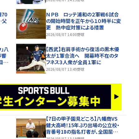
70
ＮＰＢ ロッテ浦和の２軍戦６試合
…父
の開始時間を正午から１０時半に変
更 熱中症対策による措置
2026/08/07 14:00
野球
ウ」八
【西武】右肩手術から復活の黒木優
声響
太が１軍合流へ 開幕時不在のタ
注目
フネス３人衆が全員１軍に
2026/08/07 13:49
野球
【7日の甲子園見どころ】八幡商VS
健大高崎！15年ぶり出場の公立校・
背番号18の指名打者が、全国屈指
の投手陣に挑む
2026/08/07 13:19
野球