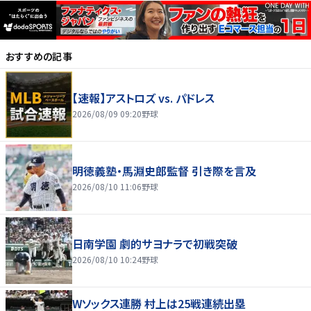
おすすめの記事
【速報】アストロズ vs. パドレス
2026/08/09 09:20
野球
明徳義塾・馬淵史郎監督 引き際を言及
2026/08/10 11:06
野球
日南学園 劇的サヨナラで初戦突破
2026/08/10 10:24
野球
Wソックス連勝 村上は25戦連続出塁