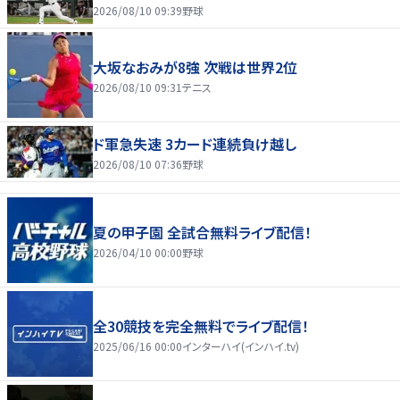
2026/08/10 09:39
野球
大坂なおみが8強 次戦は世界2位
2026/08/10 09:31
テニス
ド軍急失速 3カード連続負け越し
2026/08/10 07:36
野球
夏の甲子園 全試合無料ライブ配信！
2026/04/10 00:00
野球
全30競技を完全無料でライブ配信！
2025/06/16 00:00
インターハイ(インハイ.tv)