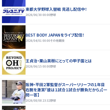
東都大学野球入替戦 見逃し配信中！
2026/06/30 00:00
野球
BEST BODY JAPANをライブ配信！
2026/04/01 00:00
その他競技
王貞治・栗山英樹にとっての甲子園とは
2026/06/15 00:00
野球
阪神・平田２軍監督がスーパーリリーフの１年目
右腕を激賞「彼は１試合１試合が勝負だから」【一
問一答】
2026/08/08 23:32
野球