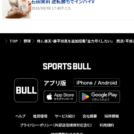
石田実莉 逆転勝ちでインハイV
2026/08/08 17:40
テニス
TOP
野球
侍J、楽天・藤平尚真を追加招集「全力尽くしたい」 西武・平
アプリ版
ヘルプ
推奨環境
サービス紹介
会社概要
採用情報
プライバシーポリシー（外部送信規律対応含む）
利用規約