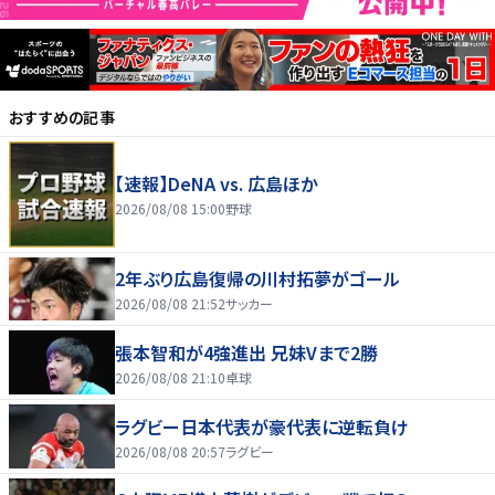
おすすめの記事
【速報】DeNA vs. 広島ほか
2026/08/08 15:00
野球
2年ぶり広島復帰の川村拓夢がゴール
2026/08/08 21:52
サッカー
張本智和が4強進出 兄妹Vまで2勝
2026/08/08 21:10
卓球
ラグビー日本代表が豪代表に逆転負け
2026/08/08 20:57
ラグビー