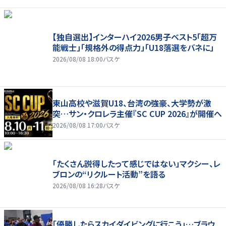
【独自選出】インターハイ2026男子ベスト5「超万
能戦士」「規格外の得点力」「U18落選をバネに」
2026/08/08 18:00
バスケ
東山高校や滋賀U18、台湾の強豪、大学勢が激
突…サン・クロレラ主催『SC CUP 2026』が開催へ
2026/08/08 17:00
バスケ
「たくさん説得したって感じではない」マクシー、レ
ブロンの“リクルート活動”を語る
2026/08/08 16:28
バスケ
「優勝したらスカイダイビングに行こう」…ブラウ