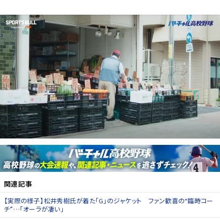
関連記事
【実際の様子】松井秀樹氏が着た「G」のジャケット ファン歓喜の“臨時コー
チ”…「オーラが凄い」