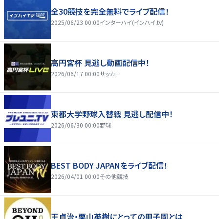
全30競技を完全無料でライブ配信！
2025/06/23 00:00
インターハイ(インハイ.tv)
高円宮杯 見逃し動画配信中！
2026/06/17 00:00
サッカー
東都大学野球入替戦 見逃し配信中！
2026/06/30 00:00
野球
BEST BODY JAPANをライブ配信！
2026/04/01 00:00
その他競技
王貞治・栗山英樹にとっての甲子園とは