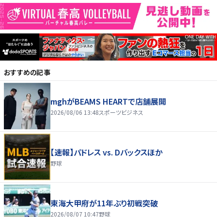
おすすめの記事
mghがBEAMS HEARTで店舗展開
2026/08/06 13:48
スポーツビジネス
【速報】パドレス vs. Dバックスほか
野球
東海大甲府が11年ぶり初戦突破
2026/08/07 10:47
野球