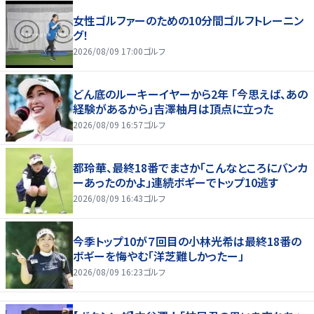
女性ゴルファーのための10分間ゴルフトレーニン
グ！
2026/08/09 17:00
ゴルフ
どん底のルーキーイヤーから2年 「今思えば、あの
経験があるから」吉澤柚月は頂点に立った
2026/08/09 16:57
ゴルフ
都玲華、最終18番でまさか「こんなところにバンカ
ーあったのかよ」連続ボギーでトップ10逃す
2026/08/09 16:43
ゴルフ
今季トップ10が７回目の小林光希は最終18番の
ボギーを悔やむ「洋芝難しかったー」
2026/08/09 16:23
ゴルフ