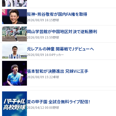
阪神・熊谷敬宥が国内FA権を取得
2026/08/09 16:15
野球
岡山学芸館が中国地区対決で逆転勝利
2026/08/09 15:59
野球
元レアルの神童 開幕戦でJデビューへ
2026/08/09 16:04
サッカー
張本智和が決勝進出 兄妹Vに王手
2026/08/09 15:22
卓球
夏の甲子園 全試合無料ライブ配信！
2026/04/12 00:00
野球