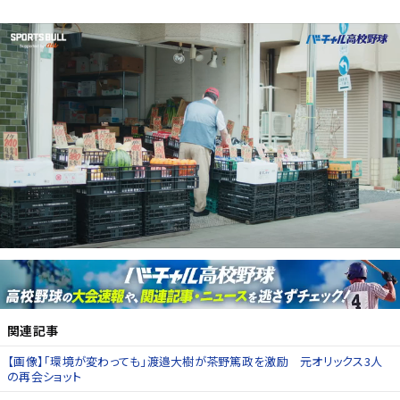
関連記事
【画像】「環境が変わっても」渡邉大樹が茶野篤政を激励 元オリックス3人
の再会ショット