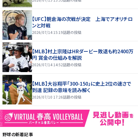
【UFC】朝倉海の次戦が決定 上海でアオリチロ
ンと対戦
2026/07/14 15:19
話題の投稿
【MLB】村上宗隆はHRダービー敗退も約2400万
円 賞金の仕組みを解説
2026/07/14 14:52
話題の投稿
【MLB】大谷翔平「300-150」に史上2位の速さで
到達 記録の意味を読み解く
2026/07/10 17:26
話題の投稿
野球
の新着記事