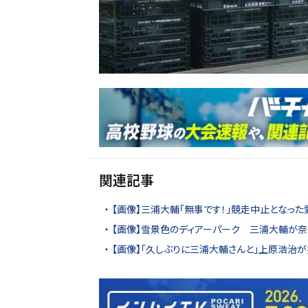
関連記事
【画像】三浦大輔「無事です！」競走中止となっ
【画像】雪景色のディアーパーク 三浦大輔が
【画像】「久しぶりに三浦大輔さんと」上原浩治が