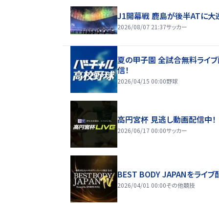
J1開幕戦 鹿島が後半ATに大
2026/08/07 21:37
サッカー
夏の甲子園 全試合無料ライブ
信！
2026/04/15 00:00
野球
高円宮杯 見逃し動画配信中！
2026/06/17 00:00
サッカー
BEST BODY JAPANをライブ
2026/04/01 00:00
その他競技