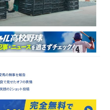
た愛馬の無事を報告
奈良で見せたオフの表情
笑顔の2ショット投稿