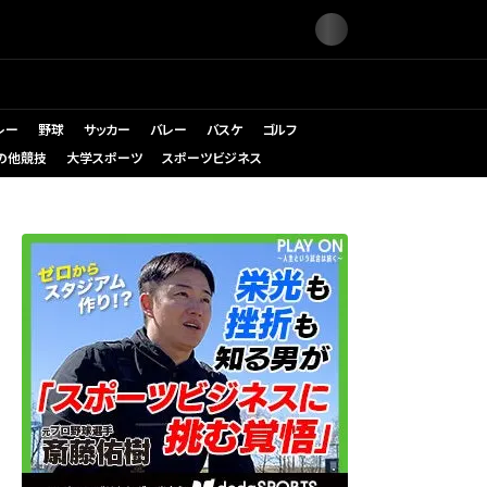
レー
野球
サッカー
バレー
バスケ
ゴルフ
の他競技
大学スポーツ
スポーツビジネス