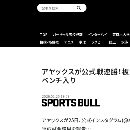
TOP
バーチャル高校野球
インターハイ
東京六大学
相撲・格闘技
テニス
卓球
ラグビー
陸上
水泳
アヤックスが公式戦連勝！板
ベンチ入り
2026.01.25 19:58
アヤックスが25日、公式インスタグラム(@a
達成試合結果を報告…