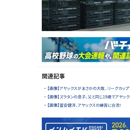
関連記事
【画像】アヤックスがまさかの大敗...リーグカッ
【画像】ズラタンの息子、父と同じ19歳でアヤッ
【画像】冨安健洋、アヤックスの練習に合流！