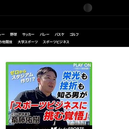
レー
野球
サッカー
バレー
バスケ
ゴルフ
の他競技
大学スポーツ
スポーツビジネス