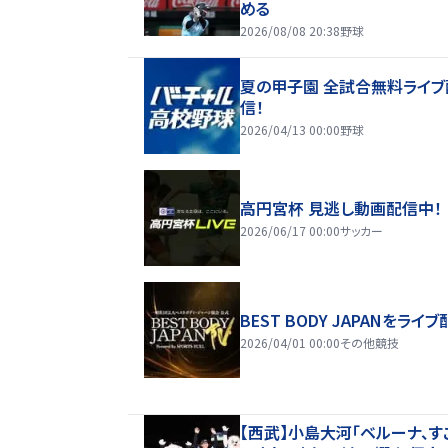
める
2026/08/08 20:38
野球
夏の甲子園 全試合無料ライブ
信！
2026/04/13 00:00
野球
高円宮杯 見逃し動画配信中！
2026/06/17 00:00
サッカー
BEST BODY JAPANをライブ
2026/04/01 00:00
その他競技
【西武】小島大河「ベルーナ、す