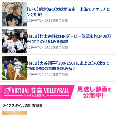
【UFC】朝倉海の次戦が決定 上海でアオリチロ
ンと対戦
2026/07/14 15:19
話題の投稿
【MLB】村上宗隆はHRダービー敗退も約2400万
円 賞金の仕組みを解説
2026/07/14 14:52
話題の投稿
【MLB】大谷翔平「300-150」に史上2位の速さで
到達 記録の意味を読み解く
2026/07/10 17:26
話題の投稿
ライフスタイル
の新着記事