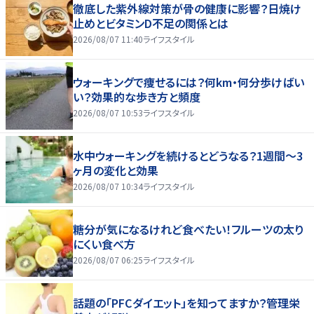
徹底した紫外線対策が骨の健康に影響？日焼け
止めとビタミンD不足の関係とは
2026/08/07 11:40
ライフスタイル
ウォーキングで痩せるには？何km・何分歩けばい
い？効果的な歩き方と頻度
2026/08/07 10:53
ライフスタイル
水中ウォーキングを続けるとどうなる？1週間～3
ヶ月の変化と効果
2026/08/07 10:34
ライフスタイル
糖分が気になるけれど食べたい！フルーツの太り
にくい食べ方
2026/08/07 06:25
ライフスタイル
話題の「PFCダイエット」を知ってますか？管理栄