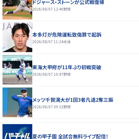
ドジャース・ストーンが公式戦復帰
2026/08/07 12:40
野球
本多灯が危険運転致傷罪で起訴
2026/08/07 11:24
水泳
東海大甲府が11年ぶり初戦突破
2026/08/07 10:47
野球
メッツ千賀滉大が1回3者凡退2奪三振
2026/08/07 09:32
野球
夏の甲子園 全試合無料ライブ配信！