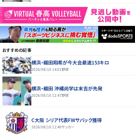
おすすめの記事
横浜・織田翔希が今大会最速153キロ
2026/08/10 14:01
野球
横浜・織田 沖縄尚学は末吉が先発
2026/08/10 12:47
野球
C大阪 シリア代表FWサバック獲得
2026/08/10 12:40
サッカー