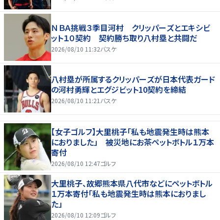
ＮＢＡ挑戦３季目河村 クリッパーズとエキシビ
ット１０契約 契約勝ち取り八村塁と共闘だ
2026/08/10 11:32
バスケ
八村塁が所属するクリッパーズが日本代表ガード
の河村勇輝とエグジビット10契約を締結
2026/08/10 11:21
バスケ
【女子ゴルフ】大里桃子「私も地震発生時は熊本
におりました」 被災地にお茶ペットボトル１万本
寄付
2026/08/10 12:47
ゴルフ
大里桃子、故郷熊本県八代市などにペットボトル
１万本寄付「私も地震発生時は熊本におりまし
た」
2026/08/10 12:09
ゴルフ