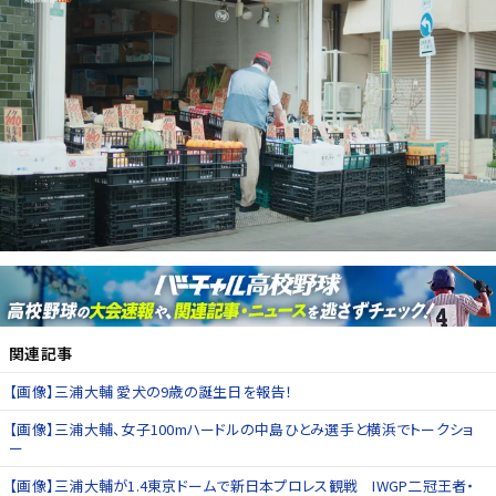
関連記事
【画像】三浦大輔 愛犬の9歳の誕生日を報告！
【画像】三浦大輔、女子100mハードルの中島ひとみ選手と横浜でトークショ
ー
【画像】三浦大輔が1.4東京ドームで新日本プロレス観戦 IWGP二冠王者・