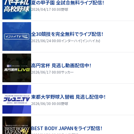
夏の甲子園 全試合無料ライブ配信！
2026/04/17 00:00
野球
全30競技を完全無料でライブ配信！
2025/06/24 00:00
インターハイ(インハイ.tv)
高円宮杯 見逃し動画配信中！
2026/06/17 00:00
サッカー
東都大学野球入替戦 見逃し配信中！
2026/06/30 00:00
野球
BEST BODY JAPANをライブ配信！