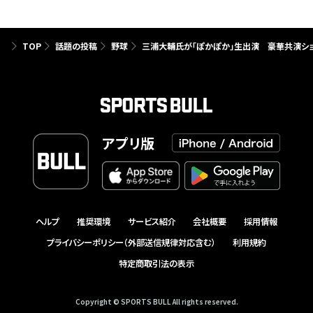
TOP
話題の投稿
野球
三浦大輔氏が「ぽかぽか」生出演 豪華共演シ
アプリ版
ヘルプ
推奨環境
サービス紹介
会社概要
採用情報
プライバシーポリシー（外部送信規律対応含む）
利用規約
特定商取引法の表示
Copyright © SPORTS BULL All rights reserved.