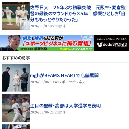
佐野日大 ２５年ぶり初戦突破 元阪神・麦倉監
督の最後のマウンドから３５年 感慨ひとしお「自
分ももっとやりたかった」
2026/08/07 05:00
野球
おすすめの記事
mghがBEAMS HEARTで店舗展開
2026/08/06 13:48
スポーツビジネス
注目の聖隷・高部は大学進学を表明
2026/08/06 21:29
野球