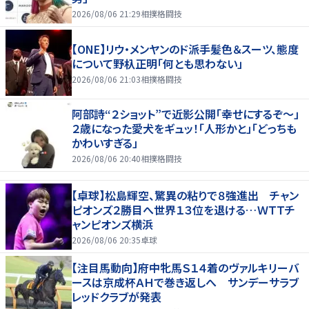
2026/08/06 21:29
相撲格闘技
【ONE】リウ・メンヤンのド派手髪色＆スーツ、態度
について野杁正明「何とも思わない」
2026/08/06 21:03
相撲格闘技
阿部詩“２ショット”で近影公開「幸せにするぞ〜」
２歳になった愛犬をギュッ！「人形かと」「どっちも
かわいすぎる」
2026/08/06 20:40
相撲格闘技
【卓球】松島輝空、驚異の粘りで８強進出 チャン
ピオンズ２勝目へ世界１３位を退ける…ＷＴＴチ
ャンピオンズ横浜
2026/08/06 20:35
卓球
【注目馬動向】府中牝馬Ｓ１４着のヴァルキリーバ
ースは京成杯ＡＨで巻き返しへ サンデーサラブ
レッドクラブが発表