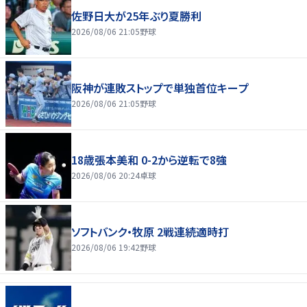
佐野日大が25年ぶり夏勝利
2026/08/06 21:05
野球
阪神が連敗ストップで単独首位キープ
2026/08/06 21:05
野球
18歳張本美和 0-2から逆転で8強
2026/08/06 20:24
卓球
ソフトバンク・牧原 2戦連続適時打
2026/08/06 19:42
野球