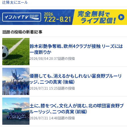
辻陽太にエール
話題の投稿
の新着記事
鈴木彩艶争奪戦、欧州4クラブが接触 リーズには
一度断りか
2026/08/04 20:37
話題の投稿
優勝しても、消えるかもしれない――富良野ブルーリ
ッジ、二つの真実（後編）
2026/07/21 15:25
話題の投稿
土に、膝をつく。文化人が挑む、北の球団――富良野ブ
ルーリッジ、二つの真実（前編）
2026/07/21 14:48
話題の投稿