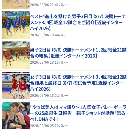
2026/08/06 21:41
バレー
ベスト4進出を懸けた男子3日目（8/7）決勝トーナ
メント3、4回戦全12試合をご紹介【近畿インター
ハイ2026】
2026/08/06 18:44
バレー
男子2日目（8/6）決勝トーナメント1、2回戦全21試
合の結果【近畿インターハイ2026】
2026/08/06 18:19
バレー
女子3日目（8/6）決勝トーナメント3、4回戦全12試
合結果と最終日（8/7）の試合予定【近畿インター
ハイ2026】
2026/08/06 18:02
バレー
「やっぱ美人はママ譲り～」人気女子バレーボーラ
ーの25歳誕生日報告 親子ショットが話題「恐る
べしDNAです」
2026/08/06 05:20
バレー