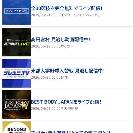
全30競技を完全無料でライブ配信！
2025/06/21 00:00
インターハイ(インハイ.tv)
高円宮杯 見逃し動画配信中！
2026/06/17 00:00
サッカー
東都大学野球入替戦 見逃し配信中！
2026/06/30 00:00
野球
BEST BODY JAPANをライブ配信！
2026/04/01 00:00
その他競技
王貞治・栗山英樹にとっての甲子園とは