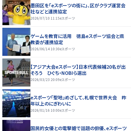
墨田区を「eスポーツの街に」、区がクラブ運営会
社などと連携協定
2026/07/10 11:15
eスポーツ
ゲームを教育に活用 徳島eスポーツ協会と県
教委が連携協定
2026/06/14 10:30
eスポーツ
【アジア大会eスポーツ】日本代表候補20名が出
そろう ひぐち・NOBIら選出
2026/03/23 20:09
eスポーツ
eスポーツ「聖地」めざして、札幌で世界大会 昨
年以上のにぎわいに
2026/01/16 10:00
eスポーツ
国民的女優との電撃婚で話題の俳優、eスポーツ