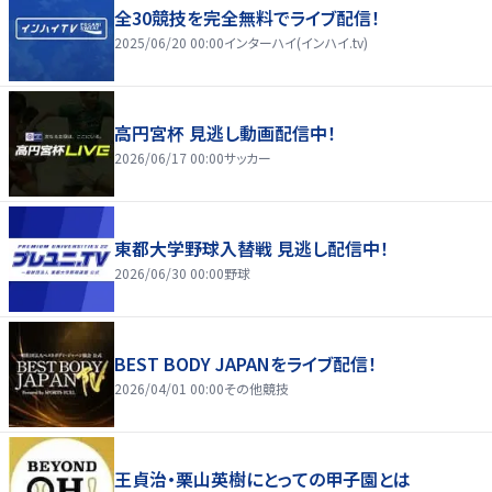
全30競技を完全無料でライブ配信！
2025/06/20 00:00
インターハイ(インハイ.tv)
高円宮杯 見逃し動画配信中！
2026/06/17 00:00
サッカー
東都大学野球入替戦 見逃し配信中！
2026/06/30 00:00
野球
BEST BODY JAPANをライブ配信！
2026/04/01 00:00
その他競技
王貞治・栗山英樹にとっての甲子園とは