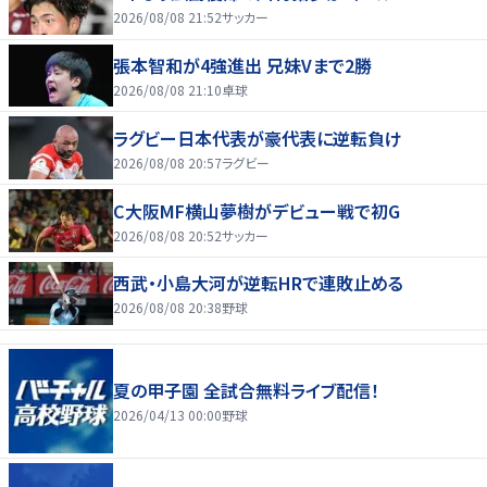
2026/08/08 21:52
サッカー
張本智和が4強進出 兄妹Vまで2勝
2026/08/08 21:10
卓球
ラグビー日本代表が豪代表に逆転負け
2026/08/08 20:57
ラグビー
C大阪MF横山夢樹がデビュー戦で初G
2026/08/08 20:52
サッカー
西武・小島大河が逆転HRで連敗止める
2026/08/08 20:38
野球
夏の甲子園 全試合無料ライブ配信！
2026/04/13 00:00
野球