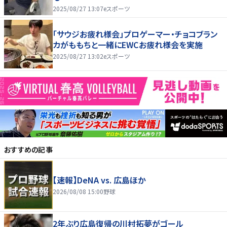
2025/08/27 13:07
eスポーツ
「サウジお疲れ様会」プロゲーマー・チョコブラン
カがももちと一緒にEWCお疲れ様会を実施
2025/08/27 13:02
eスポーツ
おすすめの記事
【速報】DeNA vs. 広島ほか
2026/08/08 15:00
野球
2年ぶり広島復帰の川村拓夢がゴール