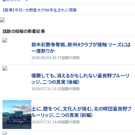
【画像】中日・大野雄大が88年生まれに感謝
話題の投稿
の新着記事
鈴木彩艶争奪戦、欧州4クラブが接触 リーズには
一度断りか
2026/08/04 20:37
話題の投稿
優勝しても、消えるかもしれない――富良野ブルーリ
ッジ、二つの真実（後編）
2026/07/21 15:25
話題の投稿
土に、膝をつく。文化人が挑む、北の球団――富良野ブ
ルーリッジ、二つの真実（前編）
2026/07/21 14:48
話題の投稿