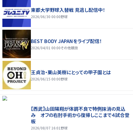
東都大学野球入替戦 見逃し配信中！
2026/06/30 00:00
野球
BEST BODY JAPANをライブ配信！
2026/04/01 00:00
その他競技
王貞治・栗山英樹にとっての甲子園とは
2026/06/15 00:00
野球
【西武】山田陽翔が体調不良で特例抹消の見込
み オフの右肘手術から復帰しここまで４試合登
板
2026/08/07 16:01
野球