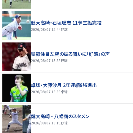
健大高崎・石垣聡志 11奪三振完投
2026/08/07 15:44
野球
聖隷注目左腕の振る舞いに「好感」の声
2026/08/07 15:33
野球
卓球・大藤沙月 2年連続8強進出
2026/08/07 13:39
卓球
健大高崎 - 八幡商のスタメン
2026/08/07 13:19
野球