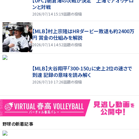
【UFC】朝倉海の次戦が決定 上海でアオリチロ
ンと対戦
2026/07/14 15:19
話題の投稿
【MLB】村上宗隆はHRダービー敗退も約2400万
円 賞金の仕組みを解説
2026/07/14 14:52
話題の投稿
【MLB】大谷翔平「300-150」に史上2位の速さで
到達 記録の意味を読み解く
2026/07/10 17:26
話題の投稿
野球
の新着記事