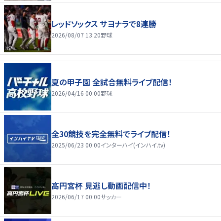
レッドソックス サヨナラで8連勝
2026/08/07 13:20
野球
夏の甲子園 全試合無料ライブ配信！
2026/04/16 00:00
野球
全30競技を完全無料でライブ配信！
2025/06/23 00:00
インターハイ(インハイ.tv)
高円宮杯 見逃し動画配信中！
2026/06/17 00:00
サッカー