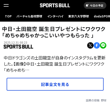
今日の予定
TOP
バーチャル高校野球
インターハイ
東京六大学野球
dodaSPO
（新しいタブ
中日・土田龍空 誕生日プレゼントにワクワク
「めちゃめちゃかっこいいやつもらった 」
2025.12.31 08:23
中日ドラゴンズの土田龍空が自身のインスタグラムを更新
した。【画像】中日・土田龍空 誕生日プレゼントにワクワク
「めちゃめち…
記事全文を見る
話題の投稿
野球