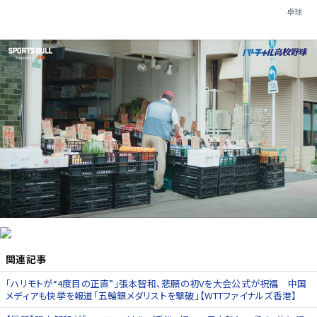
卓球
関連記事
「ハリモトが“4度目の正直”」張本智和、悲願の初Vを大会公式が祝福 中国
メディアも快挙を報道「五輪銀メダリストを撃破」【WTTファイナルズ香港】