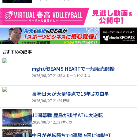
おすすめの記事
mghがBEAMS HEARTで一般販売開始
2026/08/07 21:38
スポーツビジネス
長崎日大が大量得点で15年ぶり白星
2026/08/07 21:29
野球
J1開幕戦 鹿島が後半ATに大逆転
2026/08/07 21:37
サッカー
中日が逆転勝ちで4連勝 9回に適時打