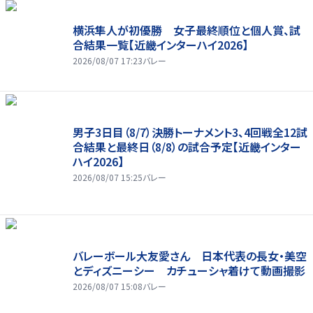
横浜隼人が初優勝 女子最終順位と個人賞、試
合結果一覧【近畿インターハイ2026】
2026/08/07 17:23
バレー
男子3日目（8/7）決勝トーナメント3、4回戦全12試
合結果と最終日（8/8）の試合予定【近畿インター
ハイ2026】
2026/08/07 15:25
バレー
バレーボール大友愛さん 日本代表の長女・美空
とディズニーシー カチューシャ着けて動画撮影
2026/08/07 15:08
バレー