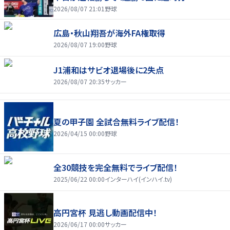
2026/08/07 21:01
野球
広島・秋山翔吾が海外FA権取得
2026/08/07 19:00
野球
J1浦和はサビオ退場後に2失点
2026/08/07 20:35
サッカー
夏の甲子園 全試合無料ライブ配信！
2026/04/15 00:00
野球
全30競技を完全無料でライブ配信！
2025/06/22 00:00
インターハイ(インハイ.tv)
高円宮杯 見逃し動画配信中！
2026/06/17 00:00
サッカー