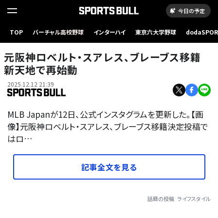
今日の予定
TOP
バーチャル高校野球
インターハイ
東京六大学野球
dodaSPO
（新しいタブ
元阪神ロベルト・スアレス、ブレーブス移籍
新天地で再始動
2025.12.12 21:39
MLB Japanが12日、公式インスタグラムを更新した。【画
像】元阪神ロベルト・スアレス、ブレーブス移籍決定投稿で
はロ…
記事全文を見る
話題の投稿
ライフスタイル