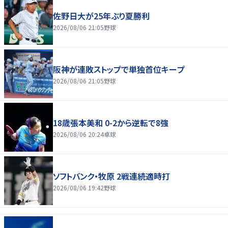
佐野日大が25年ぶり夏勝利
2026/08/06 21:05
野球
阪神が連敗ストップで単独首位キープ
2026/08/06 21:05
野球
18歳張本美和 0-2から逆転で8強
2026/08/06 20:24
卓球
ソフトバンク・牧原 2戦連続適時打
2026/08/06 19:42
野球