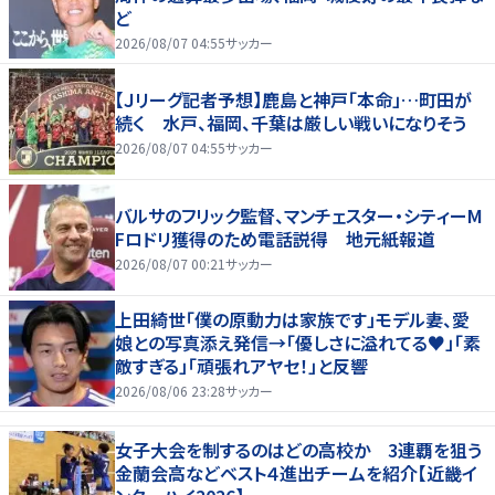
ど
2026/08/07 04:55
サッカー
【Ｊリーグ記者予想】鹿島と神戸「本命」…町田が
続く 水戸、福岡、千葉は厳しい戦いになりそう
2026/08/07 04:55
サッカー
バルサのフリック監督、マンチェスター・シティーM
Fロドリ獲得のため電話説得 地元紙報道
2026/08/07 00:21
サッカー
上田綺世「僕の原動力は家族です」モデル妻、愛
娘との写真添え発信→「優しさに溢れてる♥」「素
敵すぎる」「頑張れアヤセ！」と反響
2026/08/06 23:28
サッカー
女子大会を制するのはどの高校か 3連覇を狙う
金蘭会高などベスト４進出チームを紹介【近畿イ