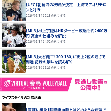
【UFC】朝倉海の次戦が決定 上海でアオリチロ
ンと対戦
2026/07/14 15:19
話題の投稿
【MLB】村上宗隆はHRダービー敗退も約2400万
円 賞金の仕組みを解説
2026/07/14 14:52
話題の投稿
【MLB】大谷翔平「300-150」に史上2位の速さで
到達 記録の意味を読み解く
2026/07/10 17:26
話題の投稿
ライフスタイル
の新着記事
【医師に相談】膝関節血腫とはどのような病気で