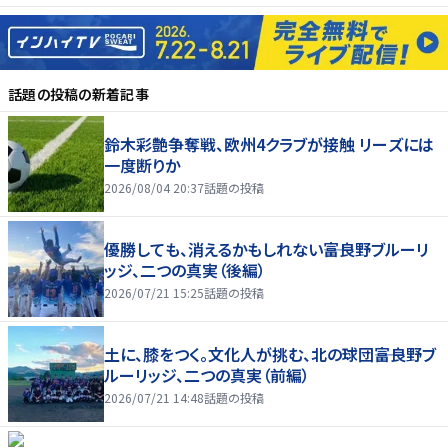
話題の投稿
の新着記事
鈴木彩艶争奪戦、欧州4クラブが接触 リーズには
一度断りか
2026/08/04 20:37
話題の投稿
優勝しても、消えるかもしれない――富良野ブルーリ
ッジ、二つの真実（後編）
2026/07/21 15:25
話題の投稿
土に、膝をつく。文化人が挑む、北の球団――富良野ブ
ルーリッジ、二つの真実（前編）
2026/07/21 14:48
話題の投稿