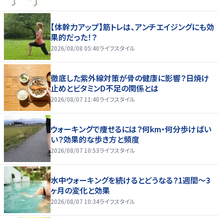
【体幹力アップ】筋トレは、アンチエイジングにも効
果的だった！？
2026/08/08 05:40
ライフスタイル
徹底した紫外線対策が骨の健康に影響？日焼け
止めとビタミンD不足の関係とは
2026/08/07 11:40
ライフスタイル
ウォーキングで痩せるには？何km・何分歩けばい
い？効果的な歩き方と頻度
2026/08/07 10:53
ライフスタイル
水中ウォーキングを続けるとどうなる？1週間～3
ヶ月の変化と効果
2026/08/07 10:34
ライフスタイル