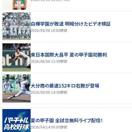
白樺学園が敗退 明暗分けたビデオ検証
2026/08/08 16:00
野球
東日本国際大昌平 夏の甲子園初勝利
2026/08/08 15:39
野球
大分商の最速152キロ右腕が登場
2026/08/08 14:38
野球
夏の甲子園 全試合無料ライブ配信！
2026/04/14 00:00
野球