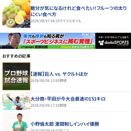
糖分が気になるけれど食べたい！フルーツの太り
にくい食べ方
2026/08/07 06:25
ライフスタイル
おすすめの記事
【速報】巨人 vs. ヤクルトほか
2026/08/08 15:00
野球
大分商・平田が今大会最速の151キロ
2026/08/08 17:19
野球
小野倫太郎 激闘制しインハイ優勝
2026/08/08 16:02
テニス