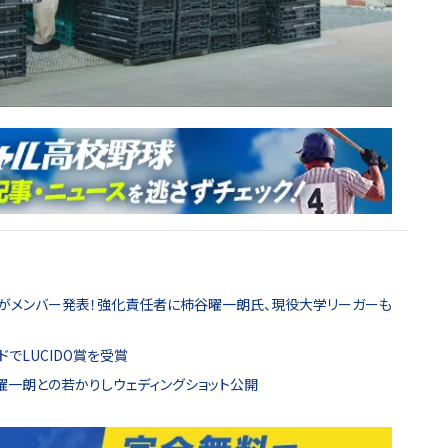
FCがメンバー発表！強化責任者に柿谷曜一朗氏、現役大学リーガーも
ードでLUCIDO賞を受賞
一朗との若かりしウェディングショット公開