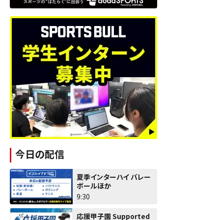
今日の配信
夏季インターハイ バレー
ボールほか
9:30
応援甲子園 Supported