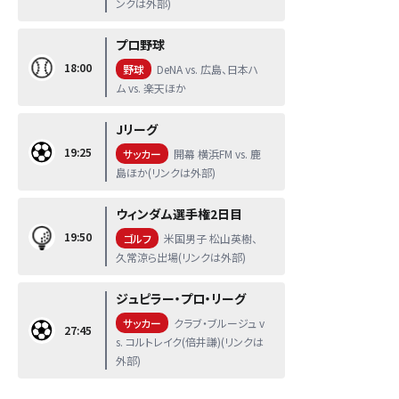
ンクは外部)
プロ野球
18:00
野球
DeNA vs. 広島、日本ハ
ム vs. 楽天ほか
Jリーグ
19:25
サッカー
開幕 横浜FM vs. 鹿
島ほか(リンクは外部)
ウィンダム選手権2日目
19:50
ゴルフ
米国男子 松山英樹、
久常涼ら出場(リンクは外部)
ジュピラー・プロ・リーグ
サッカー
クラブ・ブルージュ v
27:45
s. コルトレイク(倍井謙)(リンクは
外部)