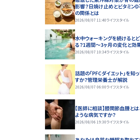
影響？日焼け止めとビタミンD
の関係とは
2026/08/07 11:40
ライフスタイル
水中ウォーキングを続けるとど
る？1週間～3ヶ月の変化と効
2026/08/07 10:34
ライフスタイル
話題の「PFCダイエット」を知
すか？管理栄養士が解説
2026/08/07 06:00
ライフスタイル
【医師に相談】膝関節血腫とは
ような病気ですか？
2026/08/06 19:30
ライフスタイル
あなたは良質な睡眠を取れて