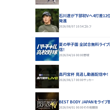
石川遼が下部初Vへ4打差12
発進
2026/08/07 10:54
ゴルフ
夏の甲子園 全試合無料ライブ
信！
2026/04/16 00:00
野球
高円宮杯 見逃し動画配信中！
2026/06/17 00:00
サッカー
BEST BODY JAPANをライブ
2026/04/01 00:00
その他競技