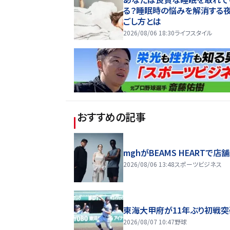
る？睡眠時の悩みを解消する
ごし方とは
2026/08/06 18:30
ライフスタイル
おすすめの記事
mghがBEAMS HEARTで店
2026/08/06 13:48
スポーツビジネス
東海大甲府が11年ぶり初戦突
2026/08/07 10:47
野球