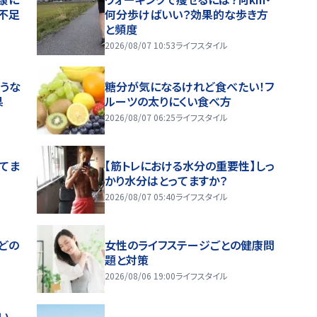
不足
何分歩けばいい？効果的な歩き方
と頻度
2026/08/07 10:53
ライフスタイル
うな
糖分が気になるけれど食べたい！フ
果
ルーツの太りにくい食べ方
2026/08/07 06:25
ライフスタイル
ってま
【筋トレにおける水分の重要性】しっ
かり水分はとってますか？
2026/08/07 05:40
ライフスタイル
どの
女性のライフステージごとの健康問
題と対策
2026/08/06 19:00
ライフスタイル
い