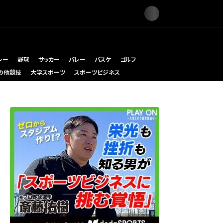
レー
野球
サッカー
バレー
バスケ
ゴルフ
の他競技
大学スポーツ
スポーツビジネス