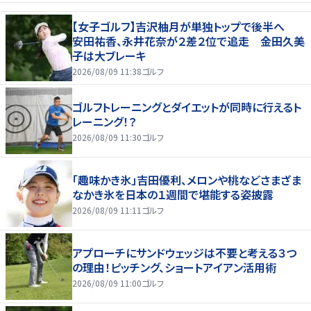
【女子ゴルフ】吉沢柚月が単独トップで後半へ
安田祐香、永井花奈が２差２位で追走 金田久美
子は大ブレーキ
2026/08/09 11:38
ゴルフ
ゴルフトレーニングとダイエットが同時に行えるト
レーニング！？
2026/08/09 11:30
ゴルフ
「趣味かき氷」吉田優利、メロンや桃などさまざま
なかき氷を日本の１週間で堪能する姿披露
2026/08/09 11:11
ゴルフ
アプローチにサンドウェッジは不要と考える３つ
の理由！ピッチング、ショートアイアン活用術
2026/08/09 11:00
ゴルフ