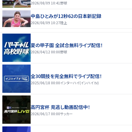
2026/08/09 10:41
野球
中島ひとみが12秒62の日本新記録
2026/08/09 10:27
陸上
夏の甲子園 全試合無料ライブ配信！
2026/04/12 00:00
野球
全30競技を完全無料でライブ配信！
2025/06/18 00:00
インターハイ(インハイ.tv)
高円宮杯 見逃し動画配信中！
2026/06/17 00:00
サッカー