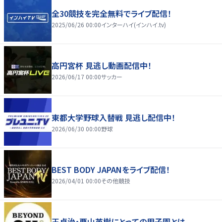
全30競技を完全無料でライブ配信！
2025/06/26 00:00
インターハイ(インハイ.tv)
高円宮杯 見逃し動画配信中！
2026/06/17 00:00
サッカー
東都大学野球入替戦 見逃し配信中！
2026/06/30 00:00
野球
BEST BODY JAPANをライブ配信！
2026/04/01 00:00
その他競技
王貞治・栗山英樹にとっての甲子園とは