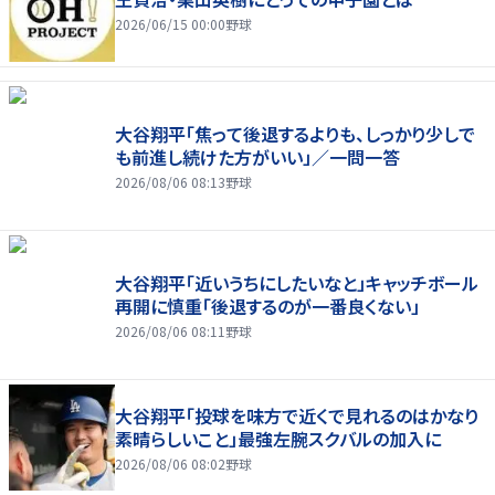
2026/06/15 00:00
野球
大谷翔平「焦って後退するよりも、しっかり少しで
も前進し続けた方がいい」／一問一答
2026/08/06 08:13
野球
大谷翔平「近いうちにしたいなと」キャッチボール
再開に慎重「後退するのが一番良くない」
2026/08/06 08:11
野球
大谷翔平「投球を味方で近くで見れるのはかなり
素晴らしいこと」最強左腕スクバルの加入に
2026/08/06 08:02
野球