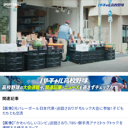
関連記事
【画像】元バレーボール日本代表・迫田さおりがモルック大会に参加！子ども
たちとも交流
【画像】「かわいらしいコンビ」迫田さおり、TBS・御手洗アナとトゥクトゥクを
満喫する様子をアップ