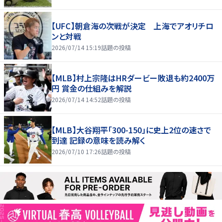
【UFC】朝倉海の次戦が決定 上海でアオリチロ
ンと対戦
2026/07/14 15:19
話題の投稿
【MLB】村上宗隆はHRダービー敗退も約2400万
円 賞金の仕組みを解説
2026/07/14 14:52
話題の投稿
【MLB】大谷翔平「300-150」に史上2位の速さで
到達 記録の意味を読み解く
2026/07/10 17:26
話題の投稿