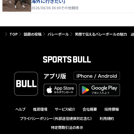
海外に行きたい」
2026/08/06 06:00
その他競技
TOP
話題の投稿
バレーボール
笑顔で伝えるバレーボールの魅力 迫
アプリ版
ヘルプ
推奨環境
サービス紹介
会社概要
採用情報
プライバシーポリシー（外部送信規律対応含む）
利用規約
特定商取引法の表示