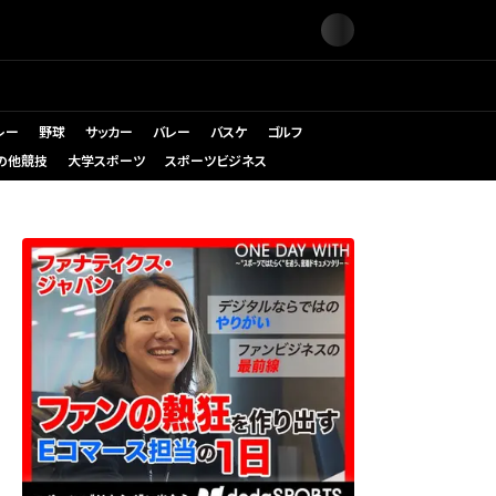
レー
野球
サッカー
バレー
バスケ
ゴルフ
の他競技
大学スポーツ
スポーツビジネス