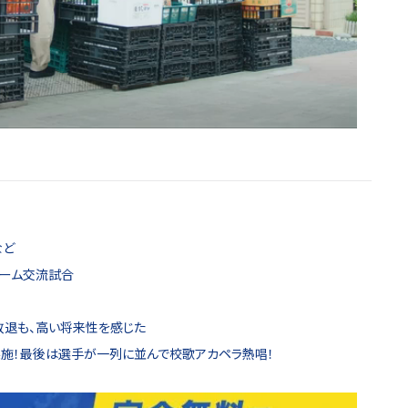
など
チーム交流試合
敗退も、高い将来性を感じた
施！最後は選手が一列に並んで校歌アカペラ熱唱！