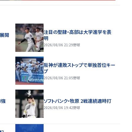
注目の聖隷・高部は大学進学を表
舗展開
明
2026/08/06 21:29
野球
阪神が連敗ストップで単独首位キー
プ
2026/08/06 21:05
野球
8強
ソフトバンク・牧原 2戦連続適時打
2026/08/06 19:42
野球