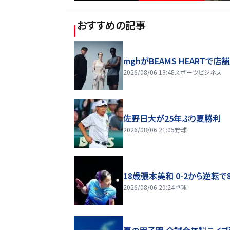
おすすめの記事
mghがBEAMS HEARTで店
2026/08/06 13:48
スポーツビジネス
佐野日大が25年ぶり夏勝利
2026/08/06 21:05
野球
18歳張本美和 0-2から逆転で
2026/08/06 20:24
卓球