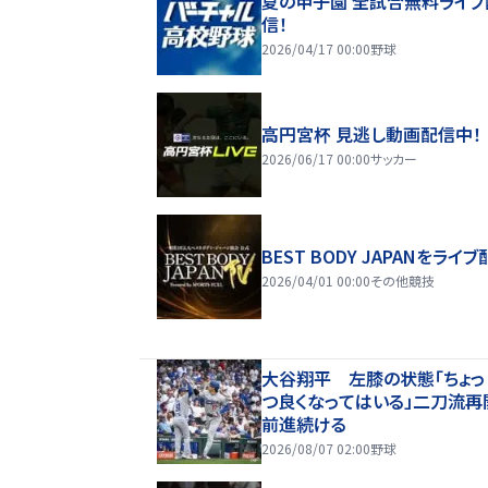
夏の甲子園 全試合無料ライブ
信！
2026/04/17 00:00
野球
高円宮杯 見逃し動画配信中！
2026/06/17 00:00
サッカー
BEST BODY JAPANをライブ
2026/04/01 00:00
その他競技
大谷翔平 左膝の状態「ちょっ
つ良くなってはいる」二刀流再
前進続ける
2026/08/07 02:00
野球