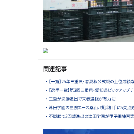
関連記事
【一覧】25年三重県・春夏秋公式戦の上位成績
【選手一覧】第3回三重県・愛知県ピックアップ
三重が決勝進出で来春選抜が有力に！
津田学園の左腕エース桑山、横浜相手に5失点
不戦勝で3回戦進出の津田学園が甲子園練習実