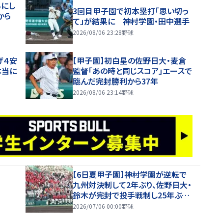
るにし
3回目甲子園で初本塁打「思い切っ
から
て」が結果に 神村学園・田中選手
2026/08/06 23:28
野球
げ４安
【甲子園】初白星の佐野日大・麦倉
本当に
監督「あの時と同じスコア」エースで
臨んだ完封勝利から37年
2026/08/06 23:14
野球
【6日夏甲子園】神村学園が逆転で
九州対決制して2年ぶり、佐野日大・
鈴木が完封で投手戦制し25年ぶり
の夏勝利
2026/07/06 00:00
野球