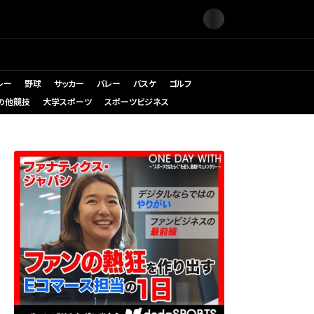
レー
野球
サッカー
バレー
バスケ
ゴルフ
の他競技
大学スポーツ
スポーツビジネス