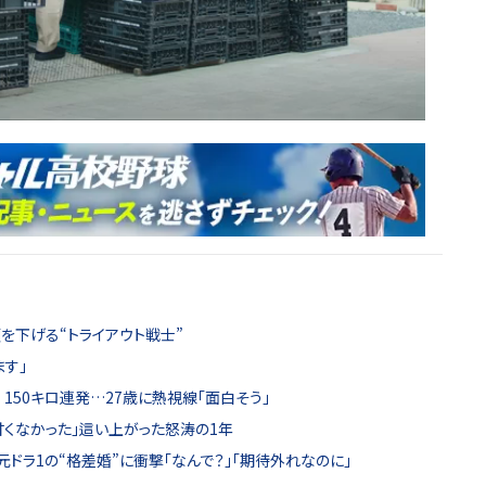
を下げる“トライアウト戦士”
す」
 150キロ連発…27歳に熱視線「面白そう」
甘くなかった」這い上がった怒涛の1年
ドラ1の“格差婚”に衝撃「なんで？」「期待外れなのに」