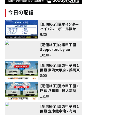
今日の配信
【配信終了】夏季インター
ハイ バレーボールほか
9:30
【配信終了】応援甲子園
Supported by au
10:30~
【配信終了】夏の甲子園 1
回戦 東海大甲府 - 鶴岡東
8:00
【配信終了】夏の甲子園 1
回戦 八幡商 - 健大高崎
13:30
【配信終了】夏の甲子園 1
回戦 立命館宇治 - 有明