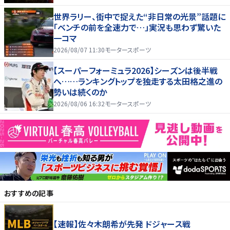
世界ラリー、街中で捉えた“非日常の光景”話題に
「ベンチの前を全速力で…」実況も思わず驚いた
一コマ
2026/08/07 11:30
モータースポーツ
【スーパーフォーミュラ2026】シーズンは後半戦
へ……ランキングトップを独走する太田格之進の
勢いは続くのか
2026/08/06 16:32
モータースポーツ
おすすめの記事
【速報】佐々木朗希が先発 ドジャース戦