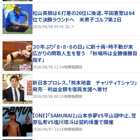
松山英樹は６打差の26位に後退、平田憲聖は64
位で決勝ラウンドへ 米男子ゴルフ第２日
2026/08/08 09:56
ゴルフ
３０年ぶり「８・８・８の日」 に新十両・時不動が末
広がりの関取人生を誓う 「秋場所は全勝優勝目
指す」
2026/08/08 11:54
相撲格闘技
新日本プロレス、「熊本地震 チャリティＴシャツ」
発売…利益全額を復興支援へ寄付
2026/08/08 08:23
相撲格闘技
【ONE】「SAMURAI2」山本歩夢VS平山諒中止、笠
原弘希VS塩川琉斗は契約体重で開催
2026/08/07 23:18
相撲格闘技