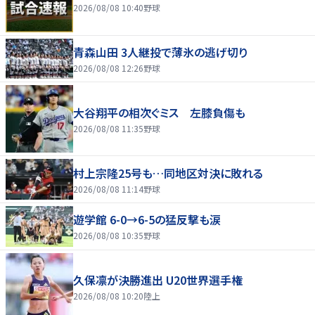
2026/08/08 10:40
野球
青森山田 3人継投で薄氷の逃げ切り
2026/08/08 12:26
野球
大谷翔平の相次ぐミス 左膝負傷も
2026/08/08 11:35
野球
村上宗隆25号も…同地区対決に敗れる
2026/08/08 11:14
野球
遊学館 6-0→6-5の猛反撃も涙
2026/08/08 10:35
野球
久保凛が決勝進出 U20世界選手権
2026/08/08 10:20
陸上