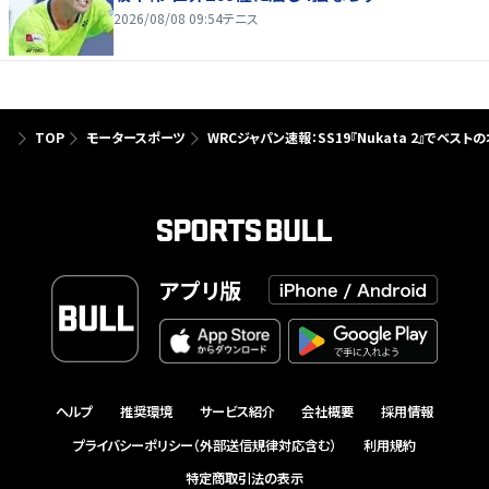
2026/08/08 09:54
テニス
TOP
モータースポーツ
WRCジャパン速報：SS19『Nukata 2』でベス
アプリ版
ヘルプ
推奨環境
サービス紹介
会社概要
採用情報
プライバシーポリシー（外部送信規律対応含む）
利用規約
特定商取引法の表示